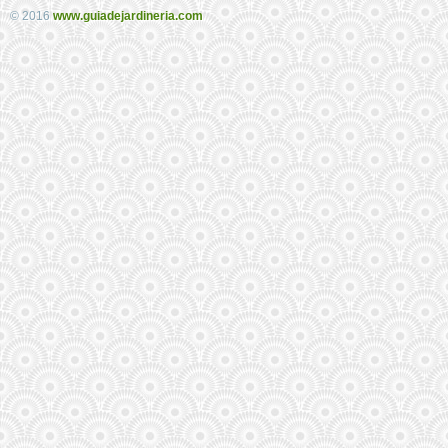
© 2016
www.guiadejardineria.com