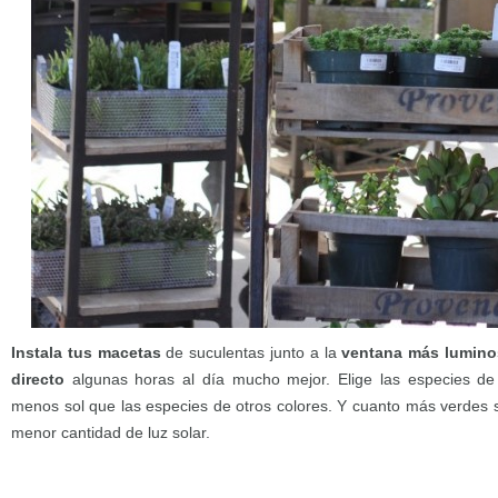
Instala tus macetas
de suculentas junto a la
ventana más lumino
directo
algunas horas al día mucho mejor. Elige las especies de
menos sol que las especies de otros colores. Y cuanto más verdes s
menor cantidad de luz solar.