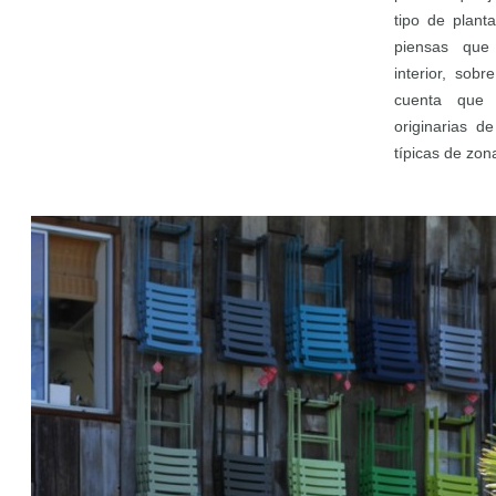
tipo de plant
piensas que
interior, sob
cuenta que 
originarias d
típicas de zon