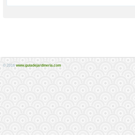
© 2016
www.guiadejardineria.com