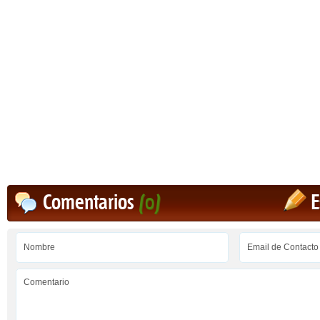
Comentarios
(0)
E