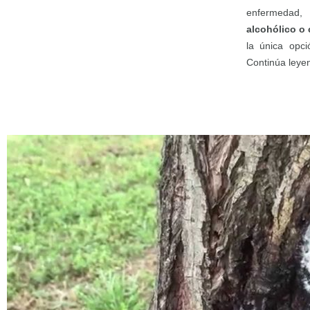
enfermedad
alcohólico o
la única opci
Continúa leye