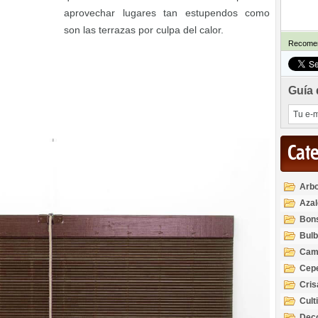
aprovechar lugares tan estupendos como
son las terrazas por culpa del calor.
Recomen
Guía 
Cat
Arbo
Azal
Rod
Bon
Bul
Cam
Cep
Cri
Cult
Deco