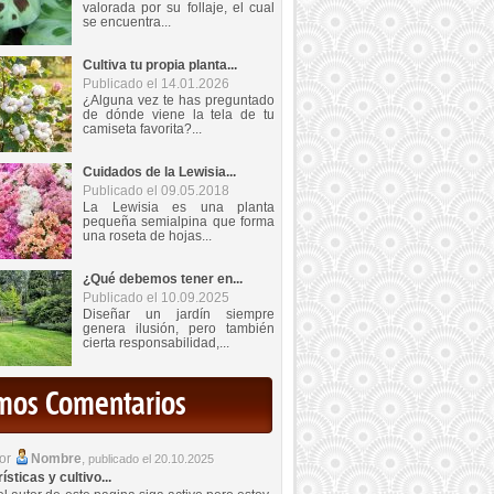
valorada por su follaje, el cual
se encuentra...
Cultiva tu propia planta...
Publicado el 14.01.2026
¿Alguna vez te has preguntado
de dónde viene la tela de tu
camiseta favorita?...
Cuidados de la Lewisia...
Publicado el 09.05.2018
La Lewisia es una planta
pequeña semialpina que forma
una roseta de hojas...
¿Qué debemos tener en...
Publicado el 10.09.2025
Diseñar un jardín siempre
genera ilusión, pero también
cierta responsabilidad,...
imos Comentarios
por
Nombre
,
publicado el 20.10.2025
sticas y cultivo...