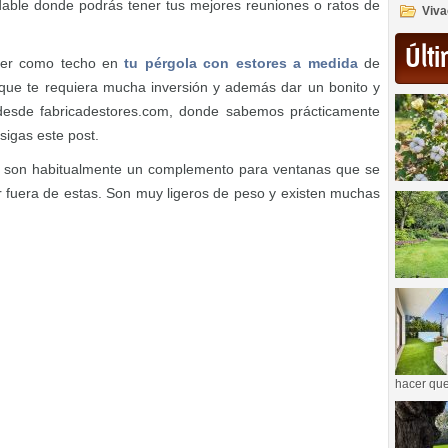
dable donde podrás tener tus mejores reuniones o ratos de
Viva
Últi
oner como techo en
tu pérgola con estores a medida
de
 que te requiera mucha inversión y además dar un bonito y
, desde fabricadestores.com, donde sabemos prácticamente
sigas este post.
 son habitualmente un complemento para ventanas que se
r fuera de estas. Son muy ligeros de peso y existen muchas
hacer que