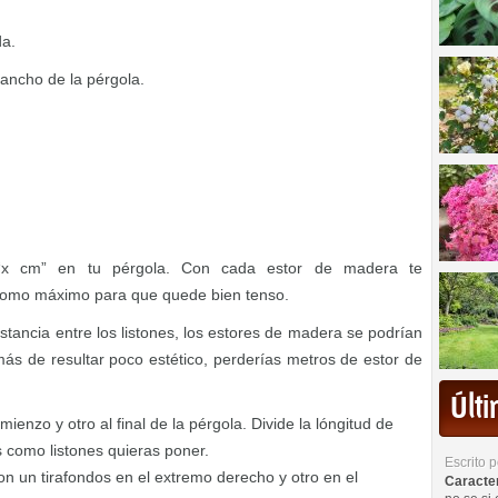
da.
ancho de la pérgola.
a “x cm” en tu pérgola. Con cada estor de madera te
mo máximo para que quede bien tenso.
stancia entre los listones, los estores de madera se podrían
s de resultar poco estético, perderías metros de estor de
Últ
enzo y otro al final de la pérgola. Divide la lóngitud de
s como listones quieras poner.
Escrito 
con un tirafondos en el extremo derecho y otro en el
Caracterí