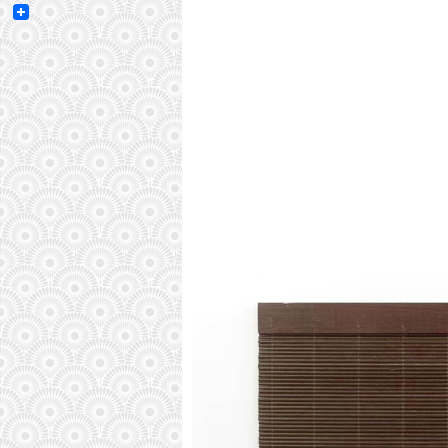
Email