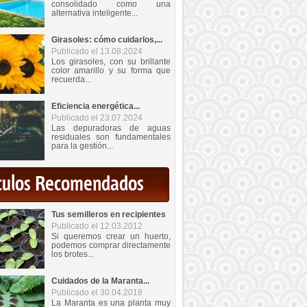
consolidado como una
alternativa inteligente...
Girasoles: cómo cuidarlos,...
Publicado el 13.08.2024
Los girasoles, con su brillante
color amarillo y su forma que
recuerda...
Eficiencia energética...
Publicado el 23.07.2024
Las depuradoras de aguas
residuales son fundamentales
para la gestión...
iculos Recomendados
Tus semilleros en recipientes
Publicado el 12.03.2012
Si queremos crear un huerto,
podemos comprar directamente
los brotes...
Cuidados de la Maranta...
Publicado el 30.04.2018
La Maranta es una planta muy