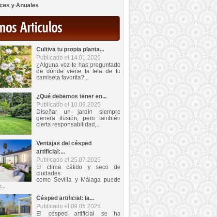
ces y Anuales
mos Articulos
Cultiva tu propia planta...
Publicado el 14.01.2026
¿Alguna vez te has preguntado
de dónde viene la tela de tu
camiseta favorita?...
¿Qué debemos tener en...
Publicado el 10.09.2025
Diseñar un jardín siempre
genera ilusión, pero también
cierta responsabilidad,...
Ventajas del césped
artificial:...
Publicado el 25.07.2025
El clima cálido y seco de
ciudades
como Sevilla y Málaga puede
...
Césped artificial: la...
Publicado el 09.05.2025
El césped artificial se ha