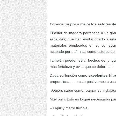
Conoce un poco mejor los estores d
El estor de madera pertenece a un gra
asitáticas; que han evolucionado a un
materiales empleados en su confecci
acabado por definirlas como estores de
También pueden estar hechos de junquil
más fortaleza y evita que se deformen.
Dada su función como
excelentes filtr
proporcionan, en este post vamos a usa
¿Quiers saber cómo realizar su instala
Muy bien: Esto es lo que necesitarás pa
– Lápiz y metro flexible.