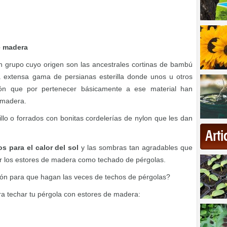
e madera
n grupo cuyo origen son las ancestrales cortinas de bambú
a extensa gama de persianas esterilla donde unos u otros
ón que por pertenecer básicamente a ese material han
 madera.
lo o forrados con bonitas cordelerías de nylon que les dan
Art
os para el calor del sol
y las sombras tan agradables que
r los estores de madera como techado de pérgolas.
ción para que hagan las veces de techos de pérgolas?
ra techar tu pérgola con estores de madera: