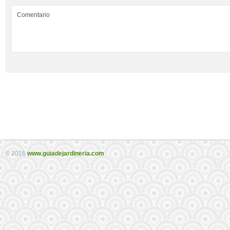
© 2016
www.guiadejardineria.com