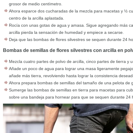
grosor de medio centímetro.
Ahora esparce dos cucharadas de la mezcla para macetas y ½ cuc
centro de la arcilla aplastada.
Rocía con unas gotas de agua y amasa. Sigue agregando más cant
arcilla pierda la sensación de humedad y empiece a secarse.
Deja que las bombas de flores silvestres se sequen durante 24 ho
Bombas de semillas de flores silvestres con arcilla en pol
Mezcla cuatro partes de polvo de arcilla, cinco partes de tierra y 
Añade un poco de agua para lograr una masa ligeramente pegajos
añade más tierra, revolviendo hasta lograr la consistencia desead
Ahora prepara bombas de semillas del tamaño de una pelota de g
Sumerge las bombas de semillas en tierra para macetas para cubr
sobre una bandeja para hornear para que se sequen durante 24 