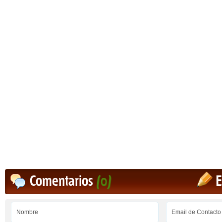
Comentarios
(0)
E