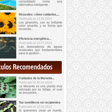
consolidado como una
alternativa inteligente...
Girasoles: cómo cuidarlos,...
Publicado el 13.08.2024
Los girasoles, con su brillante
color amarillo y su forma que
recuerda...
Eficiencia energética...
Publicado el 23.07.2024
Las depuradoras de aguas
residuales son fundamentales
para la gestión...
iculos Recomendados
Cuidados de la Maranta...
Publicado el 30.04.2018
La Maranta es una planta muy
valorada por su follaje, el cual
se encuentra...
Tus semilleros en recipientes
Publicado el 12.03.2012
Si queremos crear un huerto,