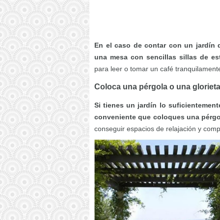
En el caso de contar con un jardín 
una mesa con sencillas sillas de est
para leer o tomar un café tranquilamen
Coloca una pérgola o una gloriet
Si tienes un jardín lo suficientement
conveniente que coloques una pérgol
conseguir espacios de relajación y comp