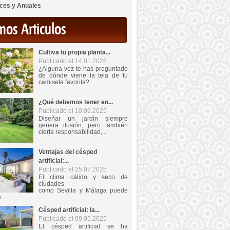
ces y Anuales
mos Articulos
Cultiva tu propia planta...
Publicado el 14.01.2026
¿Alguna vez te has preguntado
de dónde viene la tela de tu
camiseta favorita?...
¿Qué debemos tener en...
Publicado el 10.09.2025
Diseñar un jardín siempre
genera ilusión, pero también
cierta responsabilidad,...
Ventajas del césped
artificial:...
Publicado el 25.07.2025
El clima cálido y seco de
ciudades
como Sevilla y Málaga puede
...
Césped artificial: la...
Publicado el 09.05.2025
El césped artificial se ha