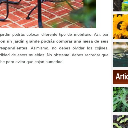
rdín podrás colocar diferente tipo de mobiliario. Así, por
con un jardín grande podrás comprar una mesa de seis
rrespondientes
. Asimismo, no debes olvidar los cojines,
didad de estos muebles. No obstante, debes recordar que
che para evitar que cojan humedad.
Art