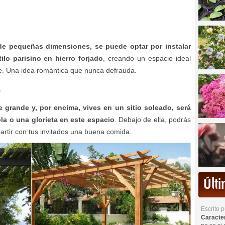
de pequeñas dimensiones, se puede optar por instalar
ilo parisino en hierro forjado
, creando un espacio ideal
te. Una idea romántica que nunca defrauda.
a
e grande y, por encima, vives en un sitio soleado, será
a o una glorieta en este espacio
. Debajo de ella, podrás
artir con tus invitados una buena comida.
Últ
Escrito 
Caracterí