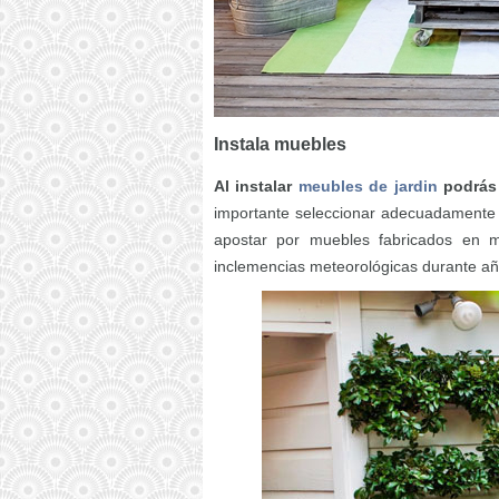
Instala muebles
Al instalar
meubles de jardin
podrás 
importante seleccionar adecuadamente e
apostar por muebles fabricados en ma
inclemencias meteorológicas durante añ