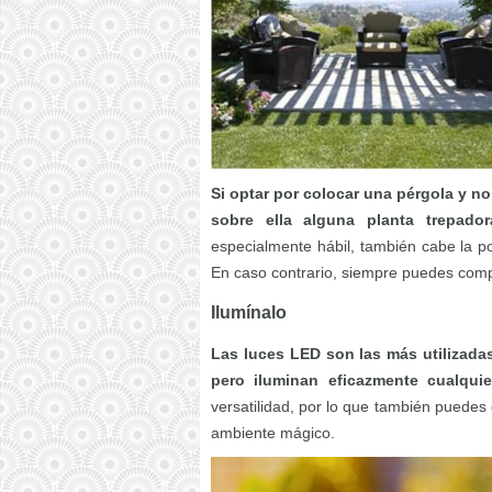
Si optar por colocar una pérgola y no
sobre ella alguna planta trepado
especialmente hábil, también cabe la po
En caso contrario, siempre puedes compr
Ilumínalo
Las luces LED son las más utilizada
pero iluminan eficazmente cualquie
versatilidad, por lo que también puedes 
ambiente mágico.