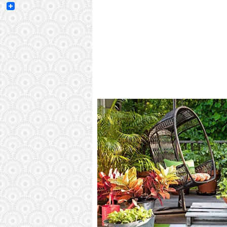
Email