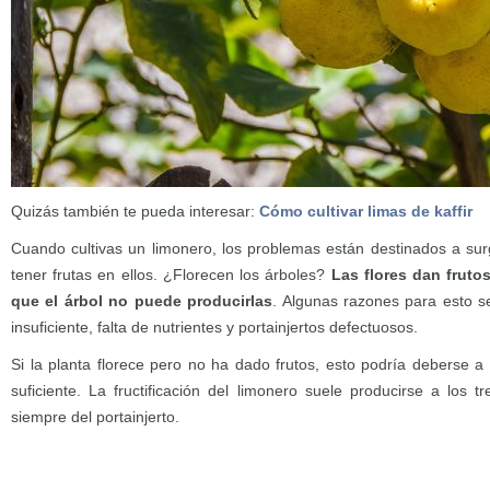
Quizás también te pueda interesar:
Cómo cultivar limas de kaffir
Cuando cultivas un limonero, los problemas están destinados a surg
tener frutas en ellos. ¿Florecen los árboles?
Las flores dan frutos 
que el árbol no puede producirlas
. Algunas razones para esto se
insuficiente, falta de nutrientes y portainjertos defectuosos.
Si la planta florece pero no ha dado frutos, esto podría deberse a
suficiente. La fructificación del limonero suele producirse a los 
siempre del portainjerto.