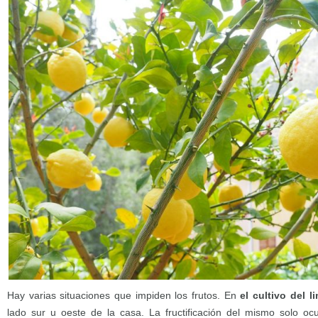
Hay varias situaciones que impiden los frutos. En
el cultivo del l
lado sur u oeste de la casa. La fructificación del mismo solo ocu