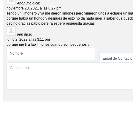
Anónimo
dice:
noviembre 28, 2021 a las 8:27 pm
Tengo un limonero y ya me dieron limones pero vinieron unos a echarle un lí
porque había un hongo y después de esto no da nada quería saber que puedo
decirlo gracias pablo pereira espero respuesta gracias
pep
dice:
junio 2, 2022 a las 3:11 pm
porque me tira lao limones cuando son pequeños ?