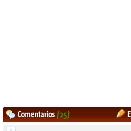
Comentarios
(25)
E