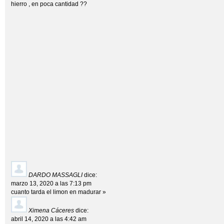
hierro , en poca cantidad ??
DARDO MASSAGLI
dice:
marzo 13, 2020 a las 7:13 pm
cuanto tarda el limon en madurar »
Ximena Cáceres
dice:
abril 14, 2020 a las 4:42 am