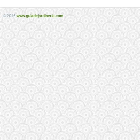
© 2016
www.guiadejardineria.com