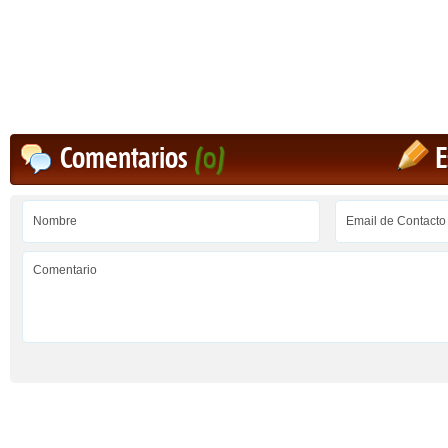
Comentarios
(0)
E