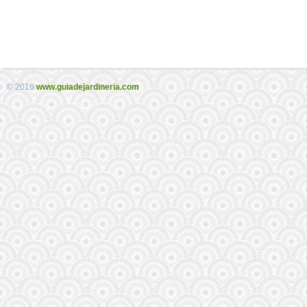
© 2016
www.guiadejardineria.com