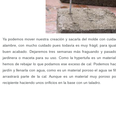
Ya podemos mover nuestra creación y sacarla del molde con cuidad
alambre, con mucho cuidado pues todavía es muy frágil, para iguala
buen acabado. Dejaremos tres semanas más fraguando y pasado
jardinera o maceta para su uso. Como la hypertufa es un material
hemos de rebajar lo que podamos ese exceso de cal. Podemos hace
jardín y llenarla con agua, como es un material poroso el agua se fil
arrastrará parte de la cal. Aunque es un material muy poroso p
recipiente haciendo unos orificios en la base con un taladro.