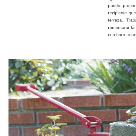
puede prepara
recipiente qu
terraza. Tra
rememorar la
con barro o arc