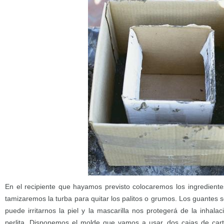
En el recipiente que hayamos previsto colocaremos los ingrediente
tamizaremos la turba para quitar los palitos o grumos. Los guantes
puede irritarnos la piel y la mascarilla nos protegerá de la inhala
perlita. Disponemos el molde que vamos a usar, dos cajas de cart