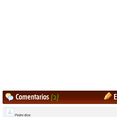
Comentarios
(2)
E
Pedro
dice: