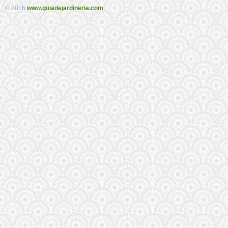
© 2016
www.guiadejardineria.com