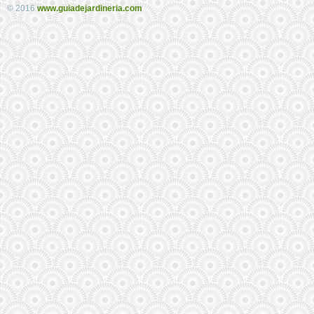
© 2016
www.guiadejardineria.com