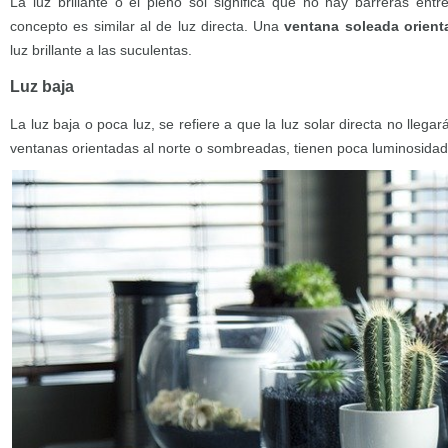
La luz brillante o el pleno sol significa que no hay barreras entre
concepto es similar al de luz directa. Una
ventana soleada orienta
luz brillante a las suculentas.
Luz baja
La luz baja o poca luz, se refiere a que la luz solar directa no llega
ventanas orientadas al norte o sombreadas, tienen poca luminosidad