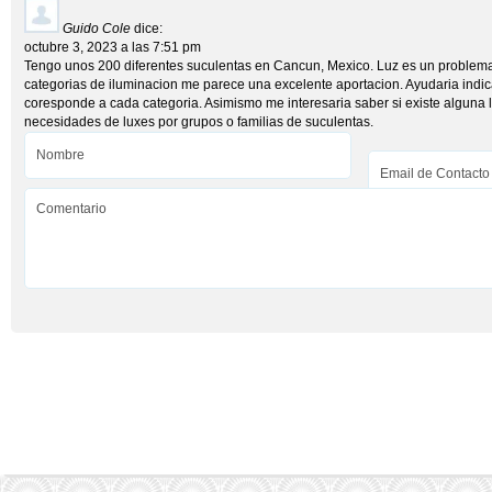
Guido Cole
dice:
octubre 3, 2023 a las 7:51 pm
Tengo unos 200 diferentes suculentas en Cancun, Mexico. Luz es un problema m
categorias de iluminacion me parece una excelente aportacion. Ayudaria indic
coresponde a cada categoria. Asimismo me interesaria saber si existe alguna li
necesidades de luxes por grupos o familias de suculentas.