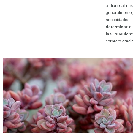
a diario al m
generalmente
necesidades 
determinar e
las suculent
correcto creci