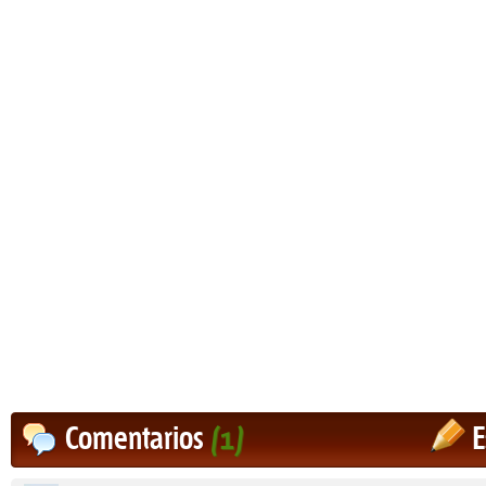
Comentarios
(1)
E