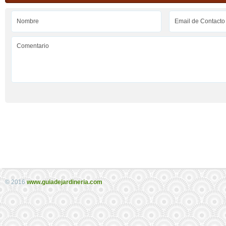
© 2016
www.guiadejardineria.com