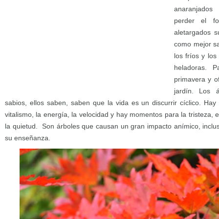
anaranjados
perder el fo
aletargados su
como mejor sa
los fríos y los
heladoras. P
primavera y o
jardín. Los 
sabios, ellos saben, saben que la vida es un discurrir cíclico. Hay
vitalismo, la energía, la velocidad y hay momentos para la tristeza,
la quietud. Son árboles que causan un gran impacto anímico, incl
su enseñanza.