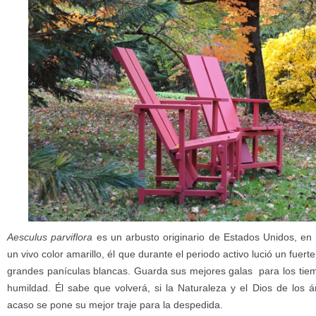
Aesculus parviflora
es un arbusto originario de Estados Unidos, en
un vivo color amarillo, él que durante el periodo activo lució un fuert
grandes panículas blancas. Guarda sus mejores galas para los tiem
humildad. Él sabe que volverá, si la Naturaleza y el Dios de los á
acaso se pone su mejor traje para la despedida.