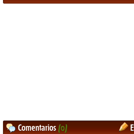
Comentarios
(0)
E