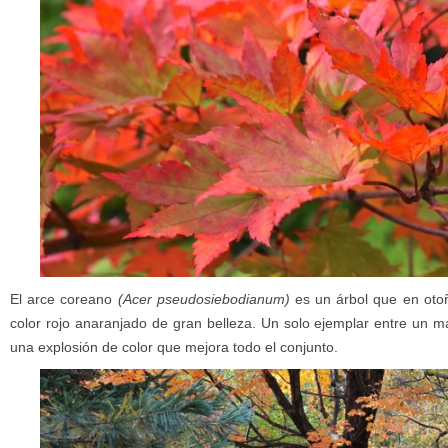
El arce coreano
(Acer pseudosiebodianum)
es un árbol que en otoño
color rojo anaranjado de gran belleza. Un solo ejemplar entre un 
una explosión de color que mejora todo el conjunto.