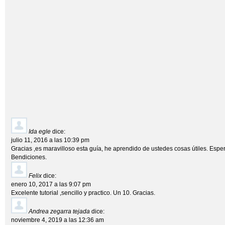
Ida egle
dice:
julio 11, 2016 a las 10:39 pm
Gracias ,es maravilloso esta guía, he aprendido de ustedes cosas útiles. Esper
Bendiciones.
Felix
dice:
enero 10, 2017 a las 9:07 pm
Excelente tutorial ,sencillo y practico. Un 10. Gracias.
Andrea zegarra tejada
dice:
noviembre 4, 2019 a las 12:36 am