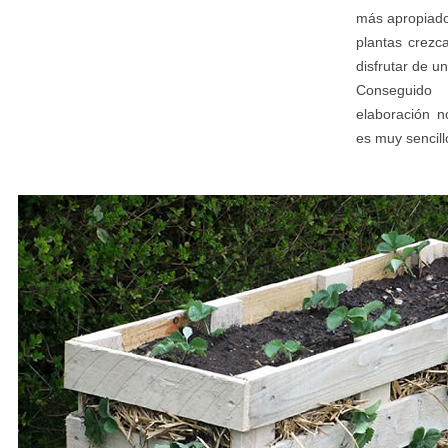
más apropiado
plantas crezc
disfrutar de u
Conseguido
elaboración n
es muy sencill