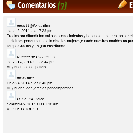
Comentarios
(7)
E
nona44@live.cl
dice:
marzo 3, 2014 a las 7:28 pm
Gracias por difundir tan valiosos conocimientos,y hacerlo de manera tan sencil
decidimos poner manos a la obra las mujeres,cuando nuestros maridos no pue
tiempo.Gracias y…sigan enseñando
Nombre de Usuario
dice:
marzo 14, 2014 a las 8:44 pm
Muy bueno lo del pallets
gretel
dice:
junio 24, 2014 a las 2:40 pm
Muy buena idea, gracias por compartirlas.
OLGA PAEZ
dice:
diciembre 9, 2014 a las 1:20 am
ME GUSTA TODO!!!