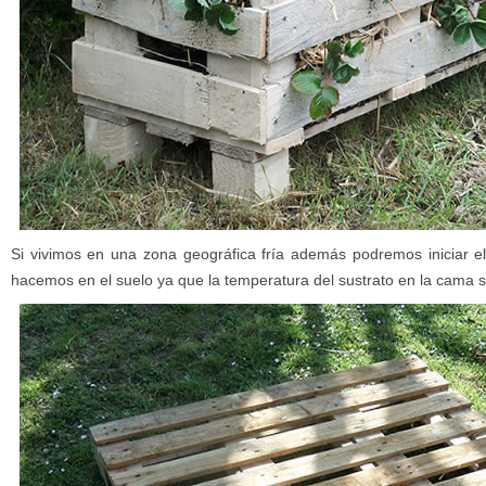
Si vivimos en una zona geográfica fría además podremos iniciar el
hacemos en el suelo ya que la temperatura del sustrato en la cama