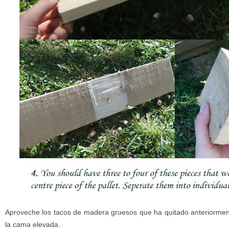
Aproveche los tacos de madera gruesos que ha quitado anteriormen
la cama elevada.