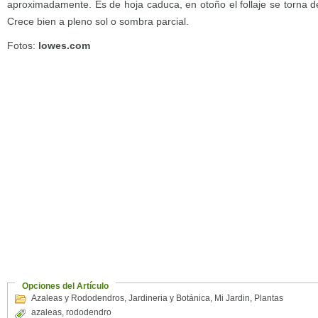
aproximadamente. Es de hoja caduca, en otoño el follaje se torna d
Crece bien a pleno sol o sombra parcial.
Fotos:
lowes.com
Opciones del Artículo
Azaleas y Rododendros
,
Jardineria y Botánica
,
Mi Jardin
,
Plantas
azaleas
,
rododendro