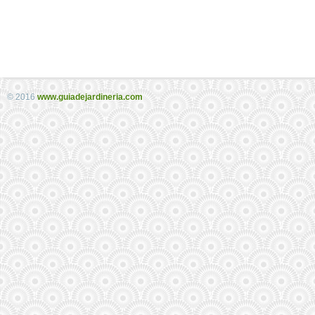
© 2016
www.guiadejardineria.com