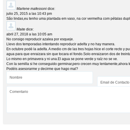
Marlene mafessoni
dice:
julio 25, 2015 a las 10:43 pm
São lindas,eu tenho uma plantada em vaso, na cor vermelha com pétalas dup
Maite
dice:
abril 27, 2018 a las 10:05 am
No consigo reproducir azalea por esqueje.
Llevo dos temporadas intentando reproducir adelfa y no hay manera.
En octubre podé la adelfa. A medio cm de las tres hojas hice el corte recto y p
agua para que enraizara sin que tocara el fondo.Solo enraizaron dos de treint
Lo mismo en primavera y ni una.El agua se pone verde y raíz no se ve.
Con la semilla si he conseguido germinar,pero crecen muy lentamente,ahora t
Podéis asesorarme y decirme que hago mal?