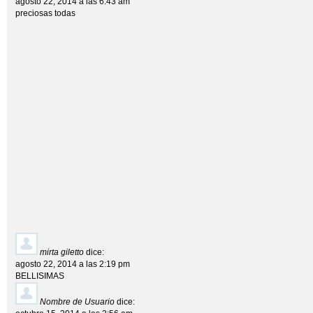
agosto 22, 2014 a las 6:43 am
preciosas todas
mirta giletto
dice:
agosto 22, 2014 a las 2:19 pm
BELLISIMAS
Nombre de Usuario
dice: