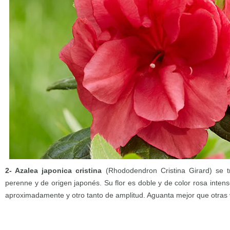
2- Azalea japonica cristina
(Rhododendron Cristina Girard) se t
perenne y de origen japonés. Su flor es doble y de color rosa inten
aproximadamente y otro tanto de amplitud. Aguanta mejor que otras v