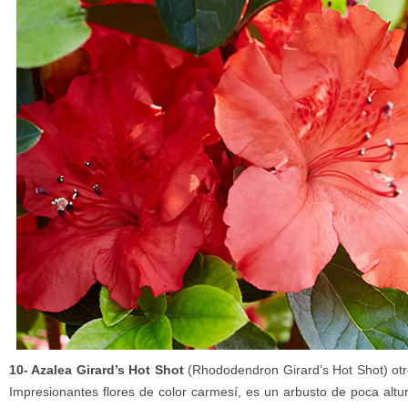
10- Azalea Girard’s Hot Shot
(Rhododendron Girard’s Hot Shot) otro
Impresionantes flores de color carmesí, es un arbusto de poca altu