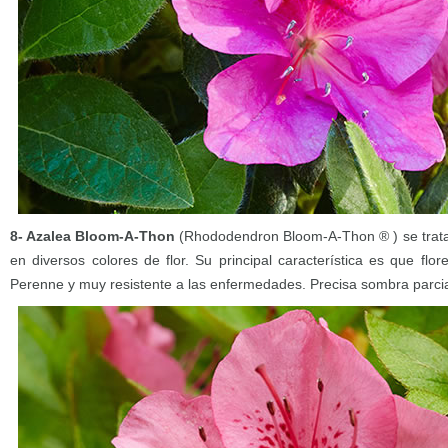
8- Azalea Bloom-A-Thon
(Rhododendron Bloom-A-Thon ® ) se trata
en diversos colores de flor. Su principal característica es que fl
Perenne y muy resistente a las enfermedades. Precisa sombra parcia