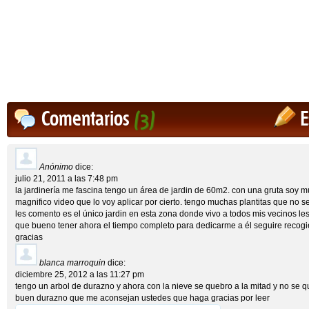
Comentarios
(3)
E
Anónimo
dice:
julio 21, 2011 a las 7:48 pm
la jardinería me fascina tengo un área de jardin de 60m2. con una gruta soy mu
magnifico video que lo voy aplicar por cierto. tengo muchas plantitas que no 
les comento es el único jardin en esta zona donde vivo a todos mis vecinos les
que bueno tener ahora el tiempo completo para dedicarme a él seguire recogi
gracias
blanca marroquin
dice:
diciembre 25, 2012 a las 11:27 pm
tengo un arbol de durazno y ahora con la nieve se quebro a la mitad y no se
buen durazno que me aconsejan ustedes que haga gracias por leer