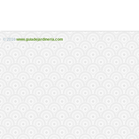
© 2016
www.guiadejardineria.com