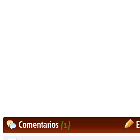
Comentarios
(1)
E