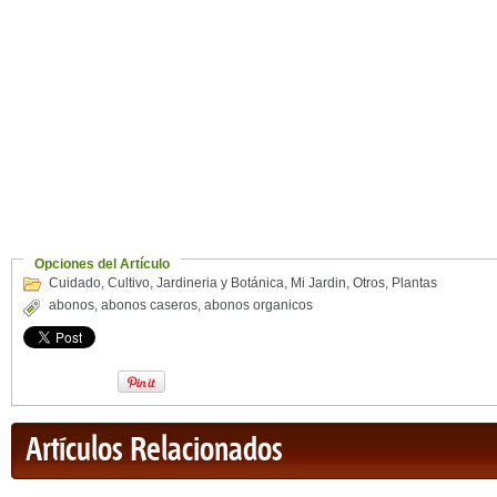
Opciones del Artículo
Cuidado
,
Cultivo
,
Jardineria y Botánica
,
Mi Jardin
,
Otros
,
Plantas
abonos
,
abonos caseros
,
abonos organicos
Artículos Relacionados