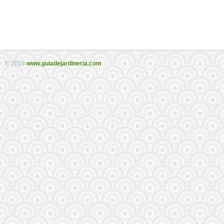
© 2016
www.guiadejardineria.com