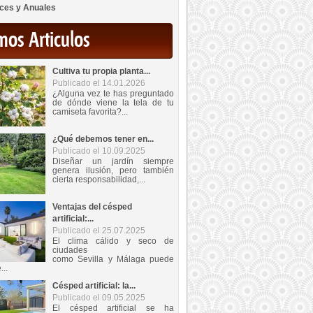
ces y Anuales
mos Articulos
Cultiva tu propia planta...
Publicado el 14.01.2026
¿Alguna vez te has preguntado
de dónde viene la tela de tu
camiseta favorita?...
¿Qué debemos tener en...
Publicado el 10.09.2025
Diseñar un jardín siempre
genera ilusión, pero también
cierta responsabilidad,...
Ventajas del césped
artificial:...
Publicado el 25.07.2025
El clima cálido y seco de
ciudades
como Sevilla y Málaga puede
...
Césped artificial: la...
Publicado el 09.05.2025
El césped artificial se ha