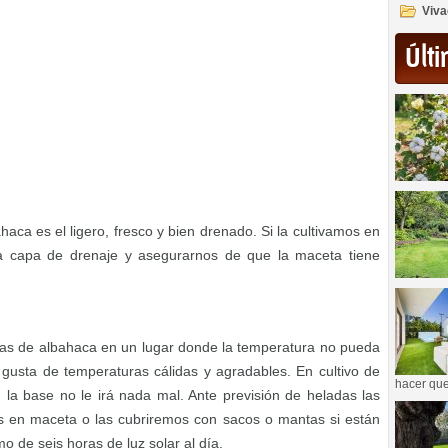
Viva
Últi
bahaca es el ligero, fresco y bien drenado. Si la cultivamos en
 capa de drenaje y asegurarnos de que la maceta tiene
as de albahaca en un lugar donde la temperatura no pueda
gusta de temperaturas cálidas y agradables. En cultivo de
hacer que
 la base no le irá nada mal. Ante previsión de heladas las
 en maceta o las cubriremos con sacos o mantas si están
o de seis horas de luz solar al día.