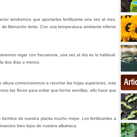
erior tendremos que aportarles fertilizante una vez al mes.
y de liberación lenta. Con una temperatura ambiente inferior
remos regar con frecuencia, una vez al día es lo habitual.
da dos días o menos.
Art
e altura comenzaremos a recortar las hojas superiores, más
mos las flores para evitar que forme semillas, ello hace que
ichitos de nuestra planta mucho mejor. Los fertilizantes a
nsectos bien lejos de nuestra albahaca.