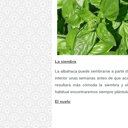
La siembra
La albahaca puede sembrarse a partir de
interior unas semanas antes de que acab
resultará más cómoda la siembra y el 
habitual encontraremos siempre plántul
El suelo