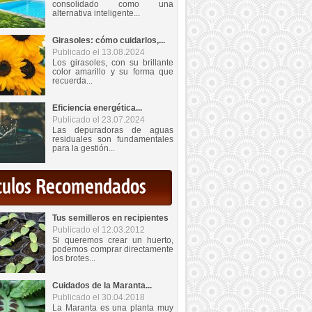
consolidado como una
alternativa inteligente...
Girasoles: cómo cuidarlos,...
Publicado el 13.08.2024
Los girasoles, con su brillante
color amarillo y su forma que
recuerda...
Eficiencia energética...
Publicado el 23.07.2024
Las depuradoras de aguas
residuales son fundamentales
para la gestión...
iculos Recomendados
Tus semilleros en recipientes
Publicado el 12.03.2012
Si queremos crear un huerto,
podemos comprar directamente
los brotes...
Cuidados de la Maranta...
Publicado el 30.04.2018
La Maranta es una planta muy