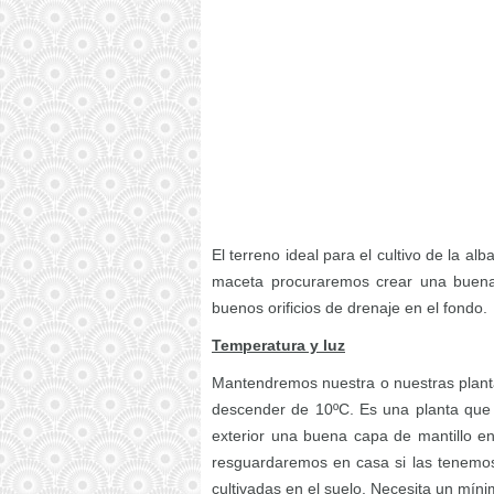
El terreno ideal para el cultivo de la al
maceta procuraremos crear una buena
buenos orificios de drenaje en el fondo.
Temperatura y luz
Mantendremos nuestra o nuestras plant
descender de 10ºC. Es una planta que 
exterior una buena capa de mantillo en
resguardaremos en casa si las tenemos
cultivadas en el suelo. Necesita un mínim