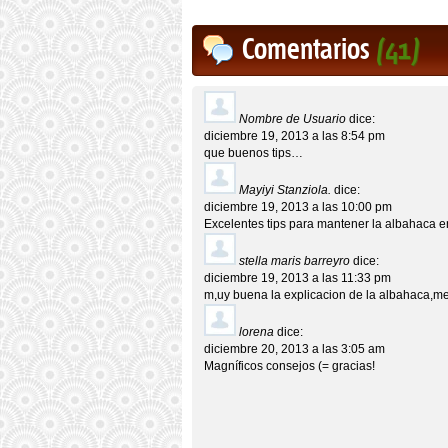
Comentarios
(41)
Nombre de Usuario
dice:
diciembre 19, 2013 a las 8:54 pm
que buenos tips…
Mayiyi Stanziola.
dice:
diciembre 19, 2013 a las 10:00 pm
Excelentes tips para mantener la albahaca e
stella maris barreyro
dice:
diciembre 19, 2013 a las 11:33 pm
m,uy buena la explicacion de la albahaca,m
lorena
dice:
diciembre 20, 2013 a las 3:05 am
Magníficos consejos (= gracias!