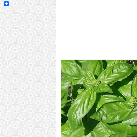
Email