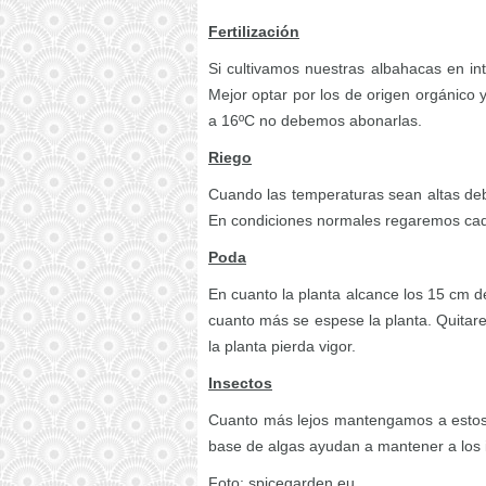
Fertilización
Si cultivamos nuestras albahacas en int
Mejor optar por los de origen orgánico 
a 16ºC no debemos abonarlas.
Riego
Cuando las temperaturas sean altas debe
En condiciones normales regaremos ca
Poda
En cuanto la planta alcance los 15 cm d
cuanto más se espese la planta. Quitare
la planta pierda vigor.
Insectos
Cuanto más lejos mantengamos a estos b
base de algas ayudan a mantener a los i
Foto: spicegarden.eu