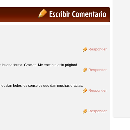
Escribir Comentario
Responder
n buena forma. Gracias. Me encanta esta página!..
Responder
e gustan todos los consejos que dan muchas gracias.
Responder
Responder