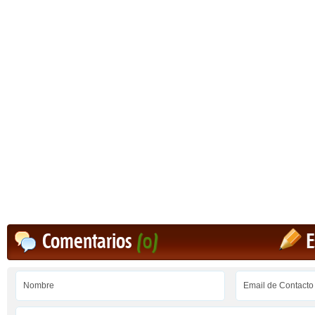
Comentarios
(0)
E