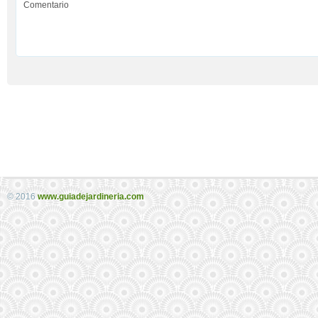
© 2016
www.guiadejardineria.com