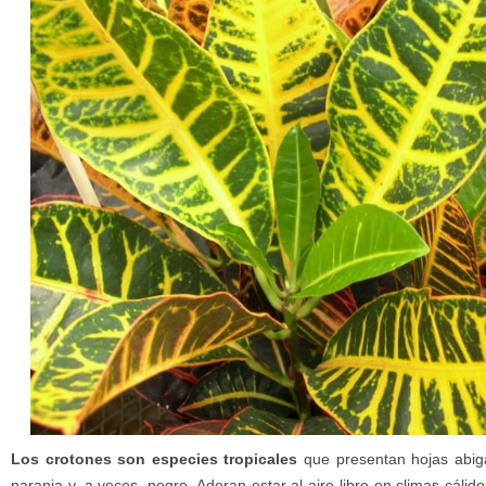
Los crotones son especies tropicales
que presentan hojas abigar
naranja y, a veces, negro. Adoran estar al aire libre en climas cáli