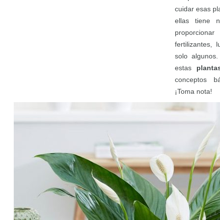
cuidar esas p
ellas tiene 
proporciona
fertilizantes
solo algunos.
estas
planta
conceptos b
¡Toma nota!