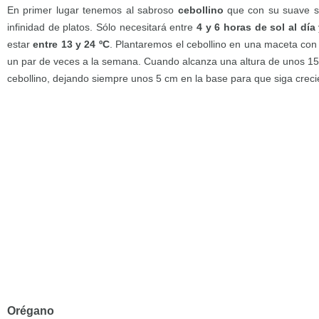
En primer lugar tenemos al sabroso
cebollino
que con su suave sa
infinidad de platos. Sólo necesitará entre
4 y 6 horas de sol al día
estar
entre 13 y 24 ºC
. Plantaremos el cebollino en una maceta con
un par de veces a la semana. Cuando alcanza una altura de unos 1
cebollino, dejando siempre unos 5 cm en la base para que siga crec
Orégano