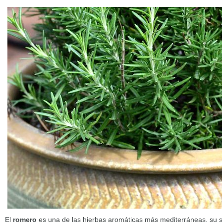
El
romero
es una de las hierbas aromáticas más mediterráneas, su