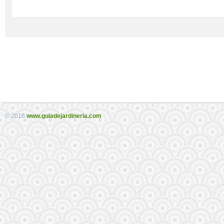
© 2016
www.guiadejardineria.com