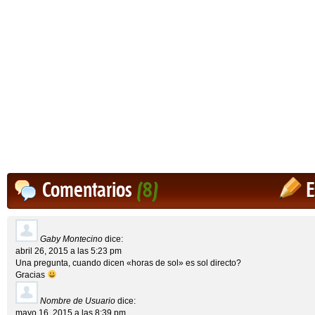
Comentarios
(8)
E
Gaby Montecino
dice:
abril 26, 2015 a las 5:23 pm
Una pregunta, cuando dicen «horas de sol» es sol directo?
Gracias
Nombre de Usuario
dice:
mayo 16, 2015 a las 8:39 pm