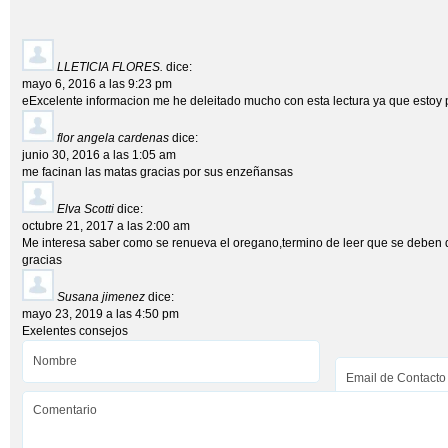
LLETICIA FLORES.
dice:
mayo 6, 2016 a las 9:23 pm
eExcelente informacion me he deleitado mucho con esta lectura ya que estoy p
flor angela cardenas
dice:
junio 30, 2016 a las 1:05 am
me facinan las matas gracias por sus enzeñansas
Elva Scotti
dice:
octubre 21, 2017 a las 2:00 am
Me interesa saber como se renueva el oregano,termino de leer que se deben de
gracias
Susana jimenez
dice:
mayo 23, 2019 a las 4:50 pm
Exelentes consejos