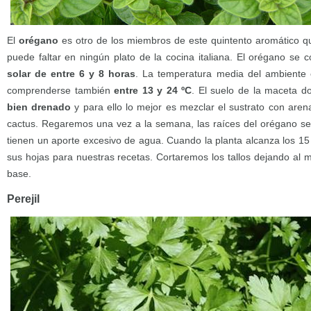
El
orégano
es otro de los miembros de este quintento aromático q
puede faltar en ningún plato de la cocina italiana. El orégano se
solar de entre 6 y 8 horas
. La temperatura media del ambiente 
comprenderse también
entre 13 y 24 ºC
. El suelo de la maceta 
bien drenado
y para ello lo mejor es mezclar el sustrato con aren
cactus. Regaremos una vez a la semana, las raíces del orégano se
tienen un aporte excesivo de agua. Cuando la planta alcanza los 1
sus hojas para nuestras recetas. Cortaremos los tallos dejando al 
base.
Perejil