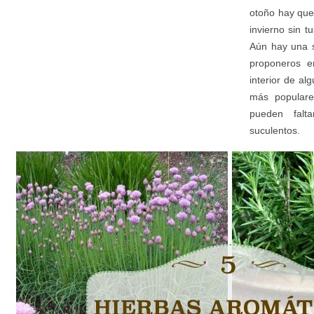
otoño hay que
invierno sin t
Aún hay una s
proponeros en
interior de al
más populare
pueden falt
suculentos.