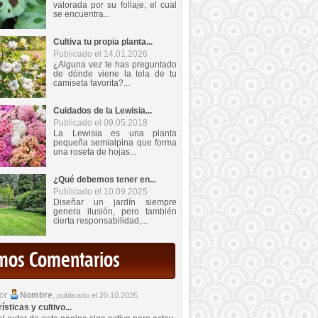
valorada por su follaje, el cual
se encuentra...
Cultiva tu propia planta...
Publicado el 14.01.2026
¿Alguna vez te has preguntado
de dónde viene la tela de tu
camiseta favorita?...
Cuidados de la Lewisia...
Publicado el 09.05.2018
La Lewisia es una planta
pequeña semialpina que forma
una roseta de hojas...
¿Qué debemos tener en...
Publicado el 10.09.2025
Diseñar un jardín siempre
genera ilusión, pero también
cierta responsabilidad,...
imos Comentarios
por
Nombre
,
publicado el 20.10.2025
sticas y cultivo...