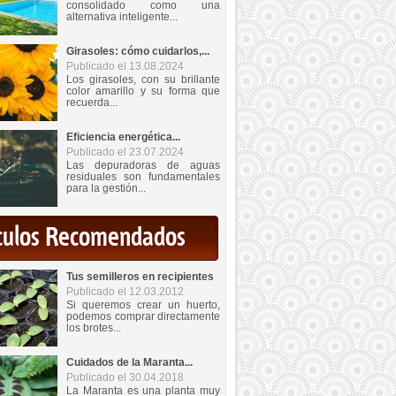
consolidado como una
alternativa inteligente...
Girasoles: cómo cuidarlos,...
Publicado el 13.08.2024
Los girasoles, con su brillante
color amarillo y su forma que
recuerda...
Eficiencia energética...
Publicado el 23.07.2024
Las depuradoras de aguas
residuales son fundamentales
para la gestión...
iculos Recomendados
Tus semilleros en recipientes
Publicado el 12.03.2012
Si queremos crear un huerto,
podemos comprar directamente
los brotes...
Cuidados de la Maranta...
Publicado el 30.04.2018
La Maranta es una planta muy