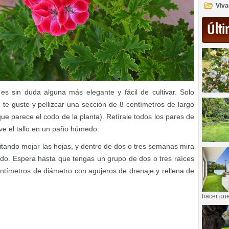
Viva
Últi
 es sin duda alguna más elegante y fácil de cultivar. Solo
te guste y pellizcar una sección de 8 centímetros de largo
que parece el codo de la planta). Retírale todos los pares de
ve el tallo en un paño húmedo.
tando mojar las hojas, y dentro de dos o tres semanas mira
ado. Espera hasta que tengas un grupo de dos o tres raíces
ntímetros de diámetro con agujeros de drenaje y rellena de
hacer que