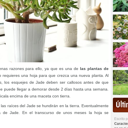
nas razones para ello, ya que es una de
las plantas de
o requieres una hoja para que crezca una nueva planta. Al
os, los esquejes de Jade deben ser callosos antes de que
que puede llegar a demorar desde 2 días hasta una semana.
ócala encima de una maceta con tierra.
Últ
las raíces del Jade se hundirán en la tierra. Eventualmente
a de Jade. En el transcurso de unos meses la hoja se
Escrito 
Caracterí