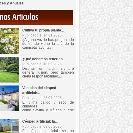
ces y Anuales
mos Articulos
Cultiva tu propia planta...
Publicado el 14.01.2026
¿Alguna vez te has preguntado
de dónde viene la tela de tu
camiseta favorita?...
¿Qué debemos tener en...
Publicado el 10.09.2025
Diseñar un jardín siempre
genera ilusión, pero también
cierta responsabilidad,...
Ventajas del césped
artificial:...
Publicado el 25.07.2025
El clima cálido y seco de
ciudades
como Sevilla y Málaga puede
...
Césped artificial: la...
Publicado el 09.05.2025
El césped artificial se ha