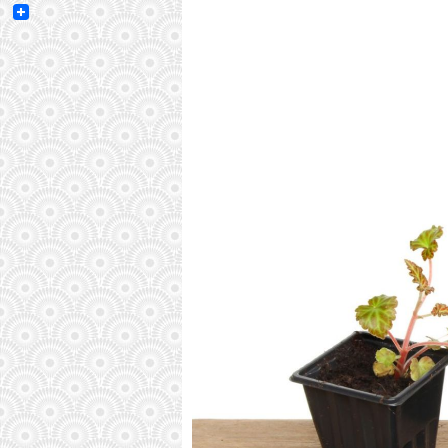
Email