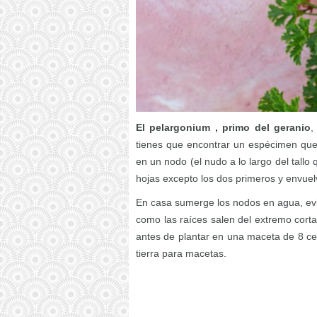
El pelargonium , primo del geranio
,
tienes que encontrar un espécimen que 
en un nodo (el nudo a lo largo del tallo 
hojas excepto los dos primeros y envuel
En casa sumerge los nodos en agua, evi
como las raíces salen del extremo cort
antes de plantar en una maceta de 8 ce
tierra para macetas.