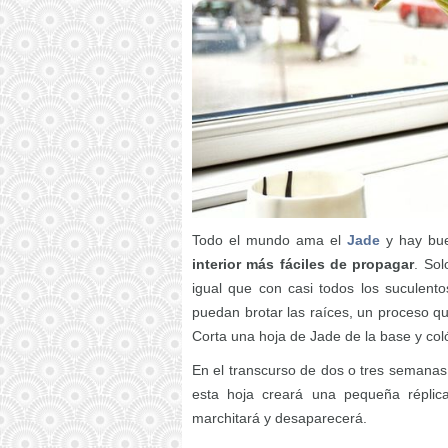
Todo el mundo ama el
Jade
y hay bue
interior más fáciles de propagar
. Sol
igual que con casi todos los suculent
puedan brotar las raíces, un proceso 
Corta una hoja de Jade de la base y col
En el transcurso de dos o tres semanas 
esta hoja creará una pequeña réplic
marchitará y desaparecerá.