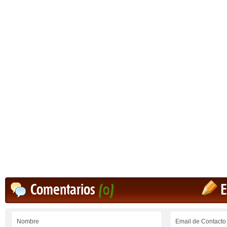
Comentarios
(0)
E