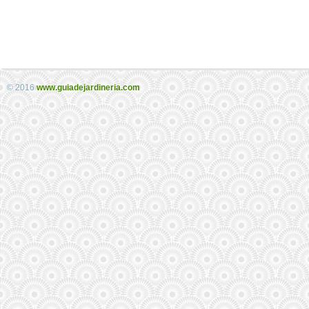
© 2016
www.guiadejardineria.com