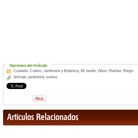
Opciones del Artículo
Cuidado
,
Cultivo
,
Jardineria y Botánica
,
Mi Jardin
,
Otros
,
Plantas
,
Riego
drenaje
,
jardineria
,
suelos
Artículos Relacionados