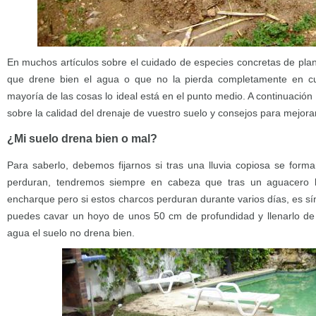
En muchos artículos sobre el cuidado de especies concretas de plan
que drene bien el agua o que no la pierda completamente en c
mayoría de las cosas lo ideal está en el punto medio. A continuación
sobre la calidad del drenaje de vuestro suelo y consejos para mejorar
¿Mi suelo drena bien o mal?
Para saberlo, debemos fijarnos si tras una lluvia copiosa se for
perduran, tendremos siempre en cabeza que tras un aguacero 
encharque pero si estos charcos perduran durante varios días, es s
puedes cavar un hoyo de unos 50 cm de profundidad y llenarlo de 
agua el suelo no drena bien.