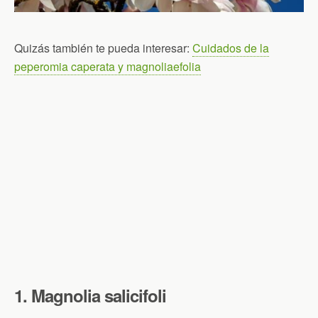
Quizás también te pueda interesar:
Cuidados de la
peperomia caperata y magnoliaefolia
1. Magnolia salicifoli