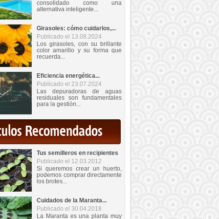
consolidado como una
alternativa inteligente...
Girasoles: cómo cuidarlos,...
Publicado el 13.08.2024
Los girasoles, con su brillante
color amarillo y su forma que
recuerda...
Eficiencia energética...
Publicado el 23.07.2024
Las depuradoras de aguas
residuales son fundamentales
para la gestión...
iculos Recomendados
Tus semilleros en recipientes
Publicado el 12.03.2012
Si queremos crear un huerto,
podemos comprar directamente
los brotes...
Cuidados de la Maranta...
Publicado el 30.04.2018
La Maranta es una planta muy