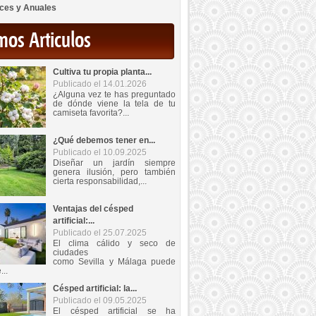
ces y Anuales
mos Articulos
Cultiva tu propia planta...
Publicado el 14.01.2026
¿Alguna vez te has preguntado
de dónde viene la tela de tu
camiseta favorita?...
¿Qué debemos tener en...
Publicado el 10.09.2025
Diseñar un jardín siempre
genera ilusión, pero también
cierta responsabilidad,...
Ventajas del césped
artificial:...
Publicado el 25.07.2025
El clima cálido y seco de
ciudades
como Sevilla y Málaga puede
...
Césped artificial: la...
Publicado el 09.05.2025
El césped artificial se ha