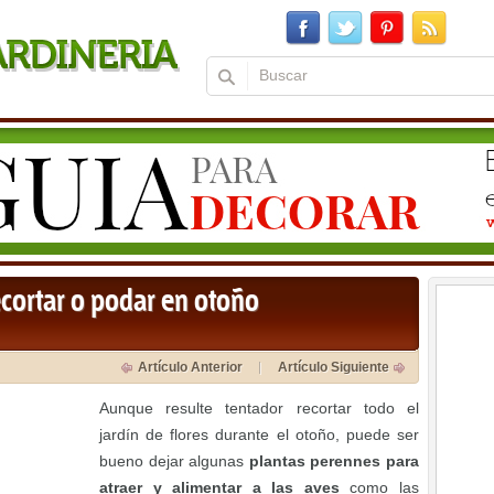
ecortar o podar en otoño
Artículo Anterior
Artículo Siguiente
Aunque resulte tentador recortar todo el
jardín de flores durante el otoño, puede ser
bueno dejar algunas
plantas perennes para
atraer y alimentar a las aves
como las