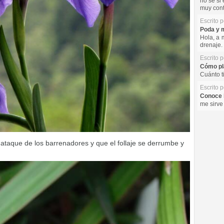
no se si 
muy cont
Escrito 
Poda y m
Hola, a 
drenaje. 
Escrito 
Cómo pla
Cuánto t
Escrito 
Conoce l
me sirve
 ataque de los barrenadores y que el follaje se derrumbe y