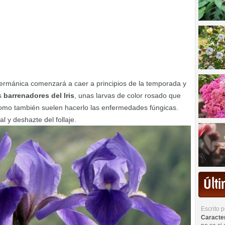
is germánica comenzará a caer a principios de la temporada y
os
barrenadores del Iris
, unas larvas de color rosado que
 como también suelen hacerlo las enfermedades fúngicas.
 y deshazte del follaje.
Últ
Escrito 
Caracterí