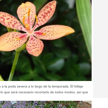
a la poda severa a lo largo de la temporada. El follaje
r lo que será necesario recortarlo de todos modos, así que