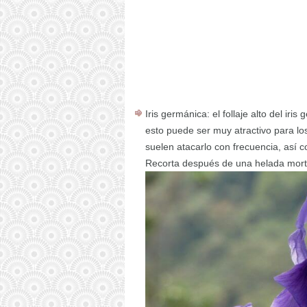
Iris germánica: el follaje alto del ir
esto puede ser muy atractivo para l
suelen atacarlo con frecuencia, así
Recorta después de una helada mortal