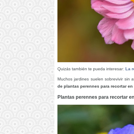
Quizás también te pueda interesar:
La r
Muchos jardines suelen sobrevivir sin 
de plantas perennes para recortar en
Plantas perennes para recortar e