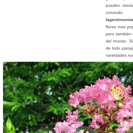
pueden resol
conocido
lagerstroemi
flores mas po
pero también 
del mundo. Su
de todo paisaj
variedades nue