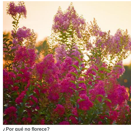
¿Por qué no florece?