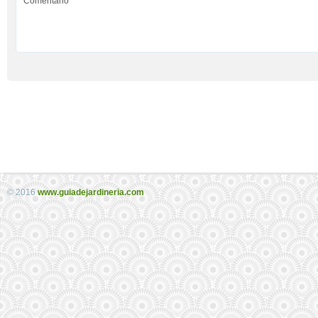
© 2016
www.guiadejardineria.com