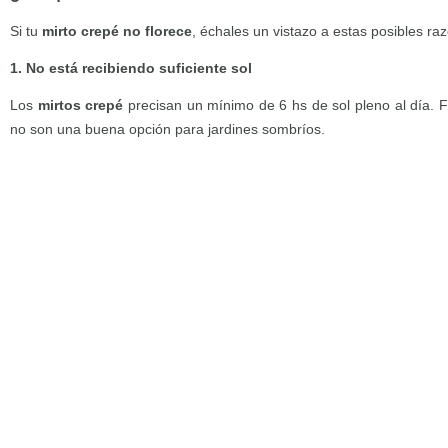
Si tu
mirto crepé no florece
, échales un vistazo a estas posibles ra
1. No está recibiendo suficiente sol
Los
mirtos crepé
precisan un mínimo de 6 hs de sol pleno al día. F
no son una buena opción para jardines sombríos.