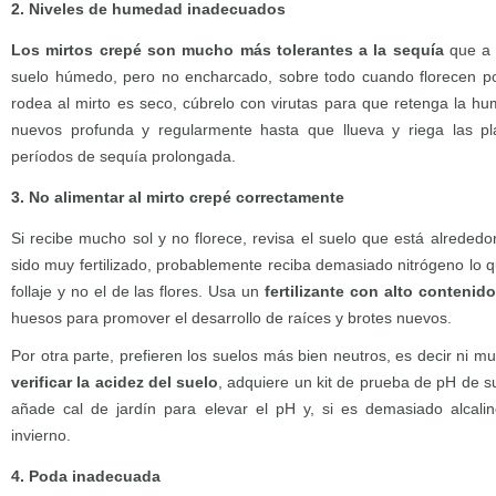
2. Niveles de humedad inadecuados
Los mirtos crepé son mucho más tolerantes a la sequía
que a 
suelo húmedo, pero no encharcado, sobre todo cuando florecen por
rodea al mirto es seco, cúbrelo con virutas para que retenga la 
nuevos profunda y regularmente hasta que llueva y riega las pl
períodos de sequía prolongada.
3. No alimentar al mirto crepé correctamente
Si recibe mucho sol y no florece, revisa el suelo que está alreded
sido muy fertilizado, probablemente reciba demasiado nitrógeno lo q
follaje y no el de las flores. Usa un
fertilizante con alto contenid
huesos para promover el desarrollo de raíces y brotes nuevos.
Por otra parte, prefieren los suelos más bien neutros, es decir ni m
verificar la acidez del suelo
, adquiere un kit de prueba de pH de su
añade cal de jardín para elevar el pH y, si es demasiado alcali
invierno.
4. Poda inadecuada