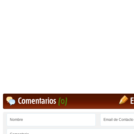
Comentarios
(0)
E