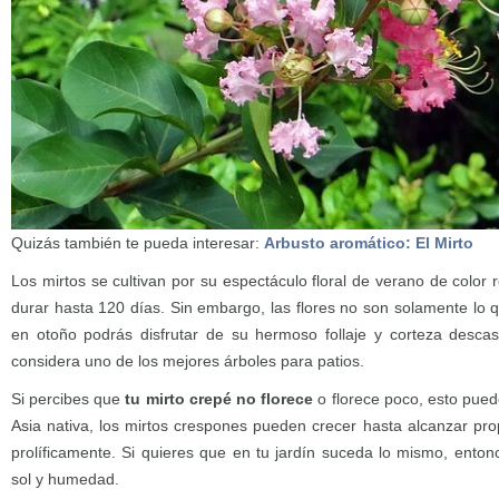
Quizás también te pueda interesar:
Arbusto aromático: El Mirto
Los mirtos se cultivan por su espectáculo floral de verano de color
durar hasta 120 días. Sin embargo, las flores no son solamente lo 
en otoño podrás disfrutar de su hermoso follaje y corteza descas
considera uno de los mejores árboles para patios.
Si percibes que
tu mirto crepé no florece
o florece poco, esto pued
Asia nativa, los mirtos crespones pueden crecer hasta alcanzar pro
prolíficamente. Si quieres que en tu jardín suceda lo mismo, enton
sol y humedad.