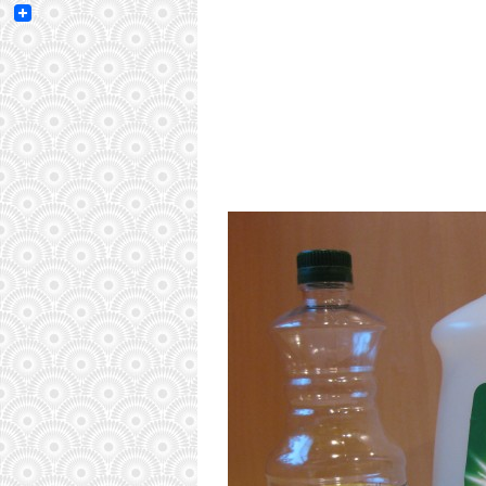
Email