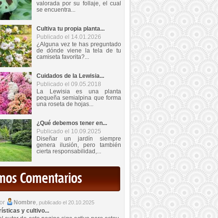
valorada por su follaje, el cual
se encuentra...
Cultiva tu propia planta...
Publicado el 14.01.2026
¿Alguna vez te has preguntado
de dónde viene la tela de tu
camiseta favorita?...
Cuidados de la Lewisia...
Publicado el 09.05.2018
La Lewisia es una planta
pequeña semialpina que forma
una roseta de hojas...
¿Qué debemos tener en...
Publicado el 10.09.2025
Diseñar un jardín siempre
genera ilusión, pero también
cierta responsabilidad,...
imos Comentarios
por
Nombre
,
publicado el 20.10.2025
sticas y cultivo...