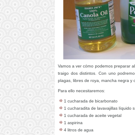
Vamos a ver cómo podemos preparar alg
traigo dos distintos. Con uno podremo
plagas, libres de roya, mancha negra y o
Para ello necesitaremos:
1 cucharada de bicarbonato
1 cucharadita de lavavajillas líquido 
1 cucharada de aceite vegetal
1 aspirina
4 litros de agua