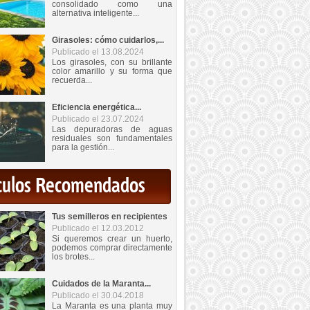
consolidado como una
alternativa inteligente...
Girasoles: cómo cuidarlos,...
Publicado el 13.08.2024
Los girasoles, con su brillante
color amarillo y su forma que
recuerda...
Eficiencia energética...
Publicado el 23.07.2024
Las depuradoras de aguas
residuales son fundamentales
para la gestión...
iculos Recomendados
Tus semilleros en recipientes
Publicado el 12.03.2012
Si queremos crear un huerto,
podemos comprar directamente
los brotes...
Cuidados de la Maranta...
Publicado el 30.04.2018
La Maranta es una planta muy