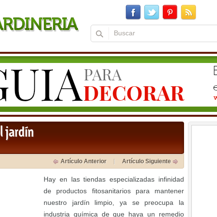
 jardín
Artículo Anterior
Artículo Siguiente
Hay en las tiendas especializadas infinidad
de productos fitosanitarios para mantener
nuestro jardín limpio, ya se preocupa la
industria química de que haya un remedio