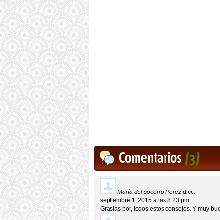
Comentarios
(3)
María del socorro Perez
dice:
septiembre 1, 2015 a las 8:23 pm
Grasias por, todos estos consejos. Y muy bu