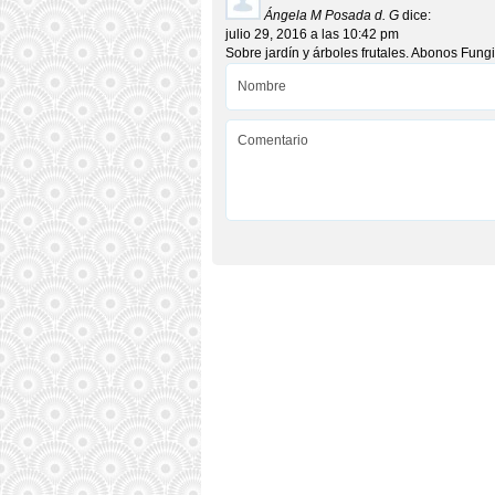
Ángela M Posada d. G
dice:
julio 29, 2016 a las 10:42 pm
Sobre jardín y árboles frutales. Abonos Fungi