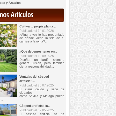
ces y Anuales
mos Articulos
Cultiva tu propia planta...
Publicado el 14.01.2026
¿Alguna vez te has preguntado
de dónde viene la tela de tu
camiseta favorita?...
¿Qué debemos tener en...
Publicado el 10.09.2025
Diseñar un jardín siempre
genera ilusión, pero también
cierta responsabilidad,...
Ventajas del césped
artificial:...
Publicado el 25.07.2025
El clima cálido y seco de
ciudades
como Sevilla y Málaga puede
...
Césped artificial: la...
Publicado el 09.05.2025
El césped artificial se ha