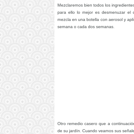
Mezclaremos bien todos los ingredientes
para ello lo mejor es desmenuzar el 
mezcla en una botella con aerosol y apl
semana o cada dos semanas.
Otro remedio casero que a continuación 
de su jardín. Cuando veamos sus señales