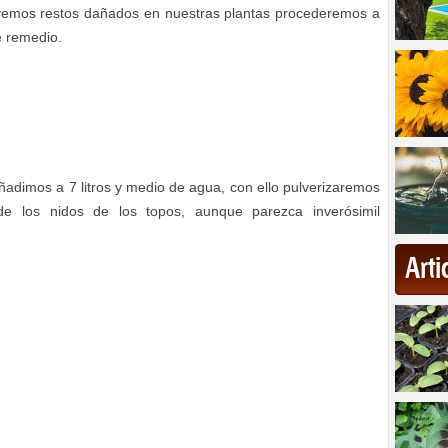
vemos restos dañados en nuestras plantas procederemos a
e remedio.
ñadimos a 7 litros y medio de agua, con ello pulverizaremos
de los nidos de los topos, aunque parezca inverósimil
Art