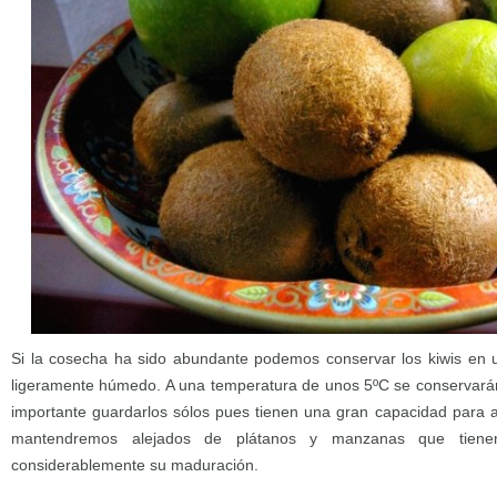
Si la cosecha ha sido abundante podemos conservar los kiwis en u
ligeramente húmedo. A una temperatura de unos 5ºC se conservarán
importante guardarlos sólos pues tienen una gran capacidad para a
mantendremos alejados de plátanos y manzanas que tienen
considerablemente su maduración.