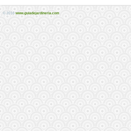
© 2016
www.guiadejardineria.com