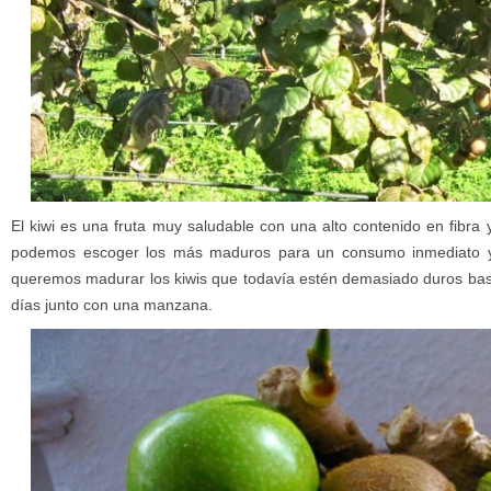
El kiwi es una fruta muy saludable con una alto contenido en fibra y
podemos escoger los más maduros para un consumo inmediato y
queremos madurar los kiwis que todavía estén demasiado duros bas
días junto con una manzana.