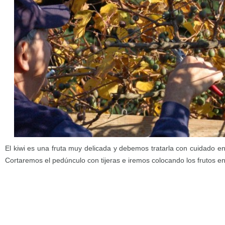
El kiwi es una fruta muy delicada y debemos tratarla con cuidado e
Cortaremos el pedúnculo con tijeras e iremos colocando los frutos en