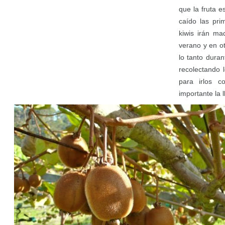
que la fruta 
caído las pri
kiwis irán ma
verano y en ot
lo tanto dura
recolectando 
para irlos c
importante la 