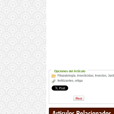
Opciones del Artículo
Fitopatología
,
Insecticidas
,
Insectos
,
Jard
fertilizantes
,
ortiga