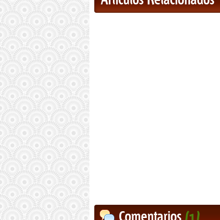
Artículos Relacionados
Comentarios
(1)