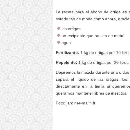
La receta para el abono de ortiga es 
estado tan de moda como ahora, gracias
las ortigas
un recipiente que no sea de metal
agua
Fertilizante:
1 kg de ortigas por 10 litro
Repelente:
1 kg de ortigas por 20 litros
Dejaremos la mezcla durante una o dos 
separa el líquido de las ortigas, los
directamente en la tierra si querem
queramos mantener libres de insectos.
Foto: jardiner-malin.fr