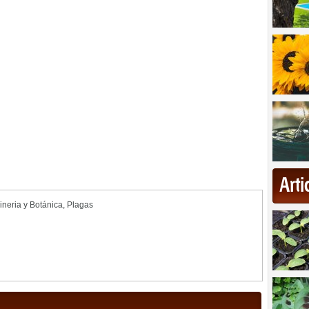
Art
ineria y Botánica
,
Plagas