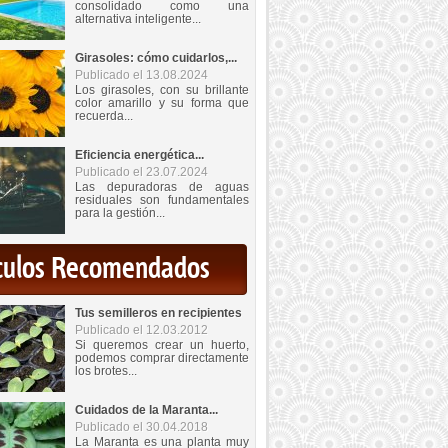
consolidado como una
alternativa inteligente...
Girasoles: cómo cuidarlos,...
Publicado el 13.08.2024
Los girasoles, con su brillante
color amarillo y su forma que
recuerda...
Eficiencia energética...
Publicado el 23.07.2024
Las depuradoras de aguas
residuales son fundamentales
para la gestión...
iculos Recomendados
Tus semilleros en recipientes
Publicado el 12.03.2012
Si queremos crear un huerto,
podemos comprar directamente
los brotes...
Cuidados de la Maranta...
Publicado el 30.04.2018
La Maranta es una planta muy