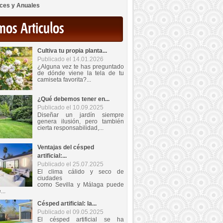
ces y Anuales
mos Articulos
Cultiva tu propia planta...
Publicado el 14.01.2026
¿Alguna vez te has preguntado
de dónde viene la tela de tu
camiseta favorita?...
¿Qué debemos tener en...
Publicado el 10.09.2025
Diseñar un jardín siempre
genera ilusión, pero también
cierta responsabilidad,...
Ventajas del césped
artificial:...
Publicado el 25.07.2025
El clima cálido y seco de
ciudades
como Sevilla y Málaga puede
...
Césped artificial: la...
Publicado el 09.05.2025
El césped artificial se ha