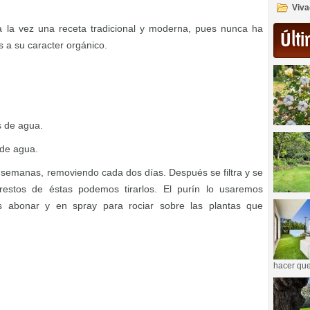
Viva
a la vez una receta tradicional y moderna, pues nunca ha
Últi
 a su caracter orgánico.
s de agua.
 de agua.
semanas, removiendo cada dos días. Después se filtra y se
 restos de éstas podemos tirarlos. El purín lo usaremos
os abonar y en spray para rociar sobre las plantas que
hacer que