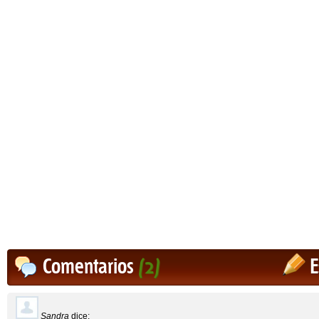
Comentarios
(2)
E
Sandra
dice: