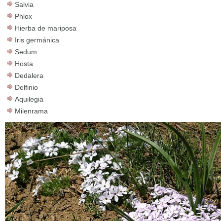
Salvia
Phlox
Hierba de mariposa
Iris germánica
Sedum
Hosta
Dedalera
Delfinio
Aquilegia
Milenrama