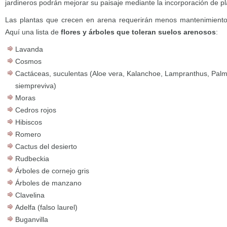
jardineros podrán mejorar su paisaje mediante la incorporación de pl
Las plantas que crecen en arena requerirán menos mantenimiento p
Aquí una lista de
flores y árboles que toleran suelos arenosos
:
Lavanda
Cosmos
Cactáceas, suculentas (Aloe vera, Kalanchoe, Lampranthus, Pal
siempreviva)
Moras
Cedros rojos
Hibiscos
Romero
Cactus del desierto
Rudbeckia
Árboles de cornejo gris
Árboles de manzano
Clavelina
Adelfa (falso laurel)
Buganvilla