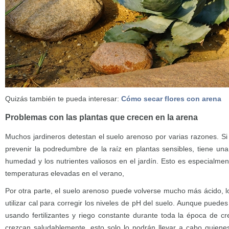
Quizás también te pueda interesar:
Cómo secar flores con arena
Problemas con las plantas que crecen en la arena
Muchos jardineros detestan el suelo arenoso por varias razones. Si
prevenir la podredumbre de la raíz en plantas sensibles, tiene una 
humedad y los nutrientes valiosos en el jardín. Esto es especialmen
temperaturas elevadas en el verano,
Por otra parte, el suelo arenoso puede volverse mucho más ácido, l
utilizar cal para corregir los niveles de pH del suelo. Aunque puede
usando fertilizantes y riego constante durante toda la época de cr
crezcan saludablemente, esto solo lo podrán llevar a cabo quien