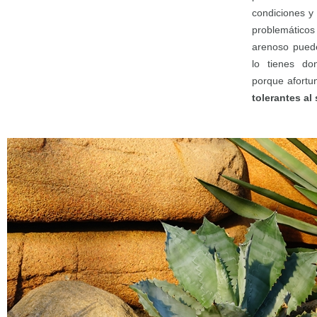
condiciones y
problemáticos 
arenoso puede
lo tienes do
porque afortu
tolerantes al