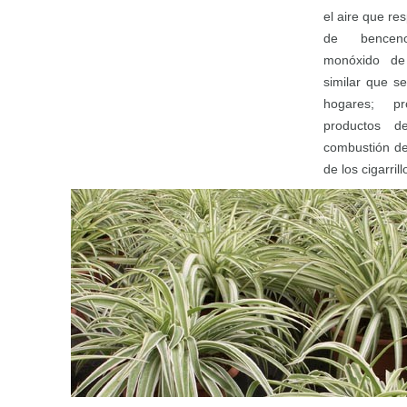
el aire que re
de benceno
monóxido de
similar que s
hogares; pr
productos de
combustión de
de los cigarri