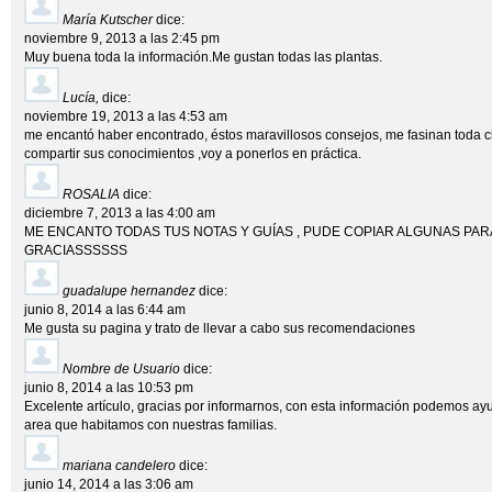
María Kutscher
dice:
noviembre 9, 2013 a las 2:45 pm
Muy buena toda la información.Me gustan todas las plantas.
Lucía,
dice:
noviembre 19, 2013 a las 4:53 am
me encantó haber encontrado, éstos maravillosos consejos, me fasinan toda c
compartir sus conocimientos ,voy a ponerlos en práctica.
ROSALIA
dice:
diciembre 7, 2013 a las 4:00 am
ME ENCANTO TODAS TUS NOTAS Y GUÍAS , PUDE COPIAR ALGUNAS PARA 
GRACIASSSSSS
guadalupe hernandez
dice:
junio 8, 2014 a las 6:44 am
Me gusta su pagina y trato de llevar a cabo sus recomendaciones
Nombre de Usuario
dice:
junio 8, 2014 a las 10:53 pm
Excelente artículo, gracias por informarnos, con esta información podemos ayu
area que habitamos con nuestras familias.
mariana candelero
dice:
junio 14, 2014 a las 3:06 am