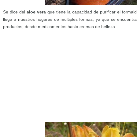
Se dice del
aloe vera
que tiene la capacidad de purificar el formald
llega a nuestros hogares de múltiples formas, ya que se encuentr
productos, desde medicamentos hasta cremas de belleza.