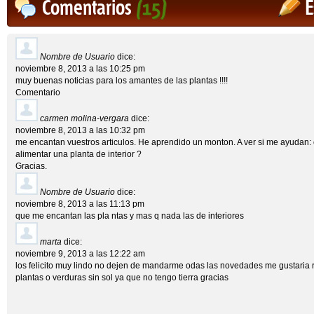
Comentarios
(15)
E
Nombre de Usuario
dice:
noviembre 8, 2013 a las 10:25 pm
muy buenas noticias para los amantes de las plantas !!!!
Comentario
carmen molina-vergara
dice:
noviembre 8, 2013 a las 10:32 pm
me encantan vuestros articulos. He aprendido un monton. A ver si me ayudan
alimentar una planta de interior ?
Gracias.
Nombre de Usuario
dice:
noviembre 8, 2013 a las 11:13 pm
que me encantan las pla ntas y mas q nada las de interiores
marta
dice:
noviembre 9, 2013 a las 12:22 am
los felicito muy lindo no dejen de mandarme odas las novedades me gustaria 
plantas o verduras sin sol ya que no tengo tierra gracias