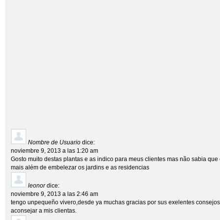
Nombre de Usuario
dice:
noviembre 9, 2013 a las 1:20 am
Gosto muito destas plantas e as indico para meus clientes mas não sabia que
mais além de embelezar os jardins e as residencias
leonor
dice:
noviembre 9, 2013 a las 2:46 am
tengo unpequeño vivero,desde ya muchas gracias por sus exelentes consejos,
aconsejar a mis clientas.