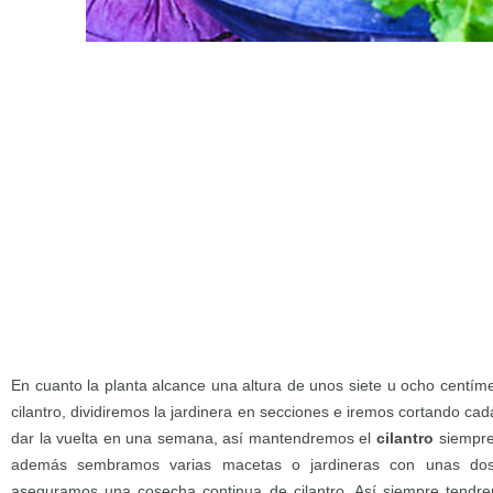
En cuanto la planta alcance una altura de unos siete u ocho centí
cilantro, dividiremos la jardinera en secciones e iremos cortando c
dar la vuelta en una semana, así mantendremos el
cilantro
siempre 
además sembramos varias macetas o jardineras con unas dos
aseguramos una cosecha continua de cilantro. Así siempre tendr