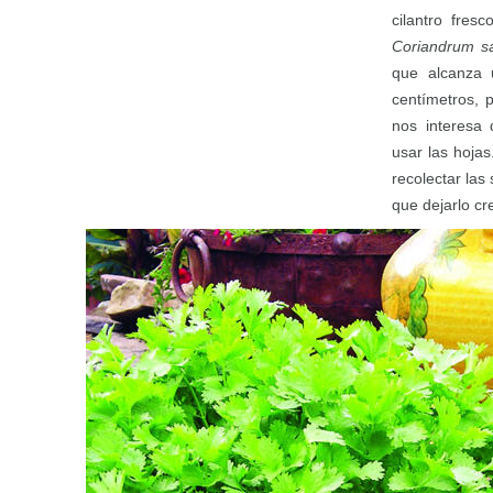
cilantro fresc
Coriandrum s
que alcanza 
centímetros, 
nos interesa 
usar las hoja
recolectar las
que dejarlo cr