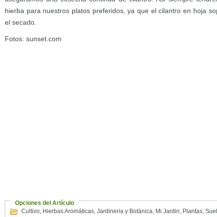
hierba para nuestros platos preferidos, ya que el cilantro en hoja s
el secado.
Fotos: sunset.com
Opciones del Artículo
Cultivo
,
Hierbas Aromáticas
,
Jardineria y Botánica
,
Mi Jardin
,
Plantas
,
Sue