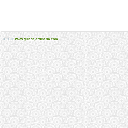
© 2016
www.guiadejardineria.com