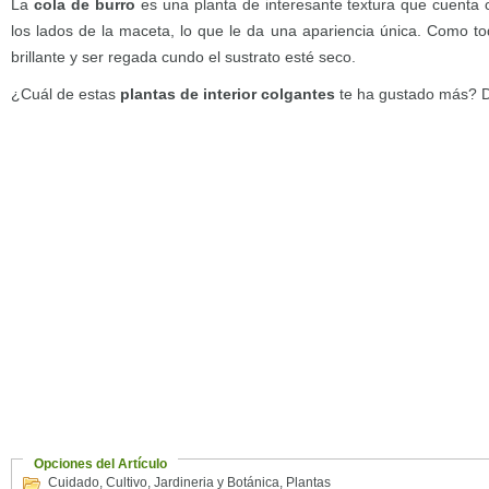
La
cola de burro
es una planta de interesante textura que cuenta c
los lados de la maceta, lo que le da una apariencia única. Como to
brillante y ser regada cundo el sustrato esté seco.
¿Cuál de estas
plantas de interior colgantes
te ha gustado más? D
Opciones del Artículo
Cuidado
,
Cultivo
,
Jardineria y Botánica
,
Plantas