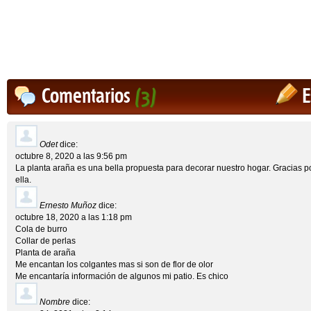
Comentarios
(3)
E
Odet
dice:
octubre 8, 2020 a las 9:56 pm
La planta araña es una bella propuesta para decorar nuestro hogar. Gracias po
ella.
Ernesto Muñoz
dice:
octubre 18, 2020 a las 1:18 pm
Cola de burro
Collar de perlas
Planta de araña
Me encantan los colgantes mas si son de flor de olor
Me encantaría información de algunos mi patio. Es chico
Nombre
dice: