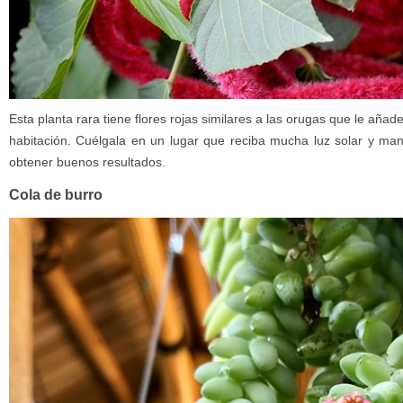
Esta planta rara tiene flores rojas similares a las orugas que le añad
habitación. Cuélgala en un lugar que reciba mucha luz solar y ma
obtener buenos resultados.
Cola de burro