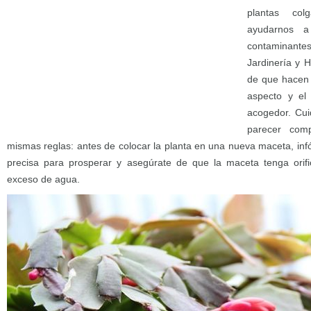
plantas col
ayudarnos a
contaminant
Jardinería y 
de que hacen 
aspecto y el
acogedor. Cui
parecer comp
mismas reglas: antes de colocar la planta en una nueva maceta, inf
precisa para prosperar y asegúrate de que la maceta tenga orific
exceso de agua.