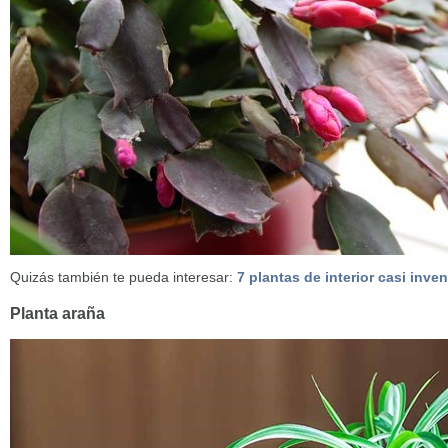
Quizás también te pueda interesar:
7 plantas de interior casi inve
Planta araña