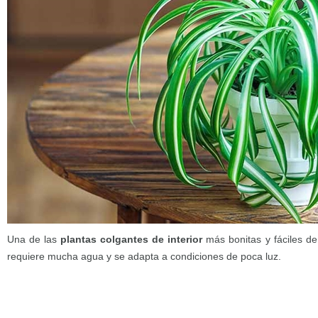
Una de las
plantas colgantes de interior
más bonitas y fáciles de 
requiere mucha agua y se adapta a condiciones de poca luz.