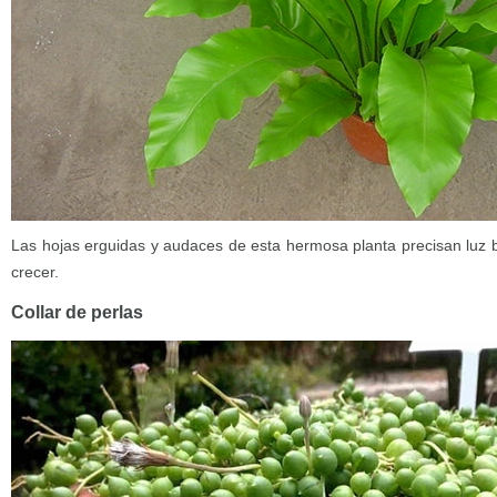
Las hojas erguidas y audaces de esta hermosa planta precisan luz br
crecer.
Collar de perlas