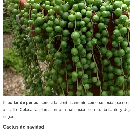
El
collar de perlas
, conocido científicamente como senecio, posee
un tallo. Coloca la planta en una habitación con luz brillante y de
riegos.
Cactus de navidad