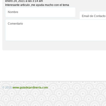
enero 24, 2021 a las 3:14 am
Interesante articulo ,me ayuda mucho con el tema
© 2016
www.guiadejardineria.com