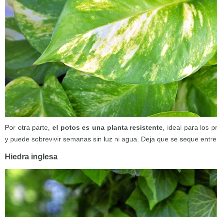
Por otra parte,
el potos es una planta resistente
, ideal para los p
y puede sobrevivir semanas sin luz ni agua. Deja que se seque entre 
Hiedra inglesa