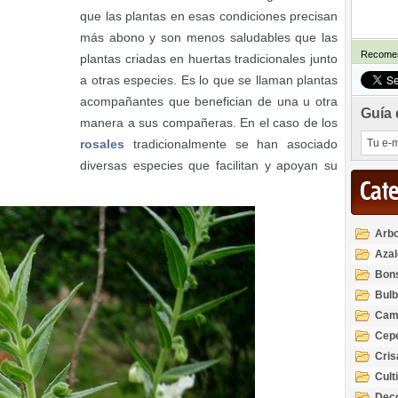
que las plantas en esas condiciones precisan
más abono y son menos saludables que las
Recomen
plantas criadas en huertas tradicionales junto
a otras especies. Es lo que se llaman plantas
acompañantes que benefician de una u otra
Guía 
manera a sus compañeras. En el caso de los
rosales
tradicionalmente se han asociado
diversas especies que facilitan y apoyan su
Cat
Arbo
Azal
Rod
Bon
Bul
Cam
Cep
Cri
Cult
Deco