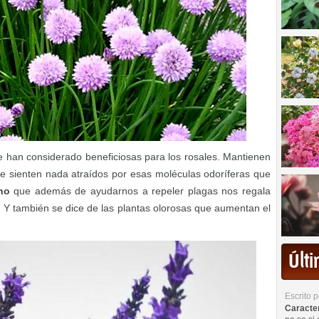
e han considerado beneficiosas para los rosales. Mantienen
se sienten nada atraídos por esas moléculas odoríferas que
no
que además de ayudarnos a repeler plagas nos regala
 Y también se dice de las plantas olorosas que aumentan el
Últ
Escrito 
Caracterí