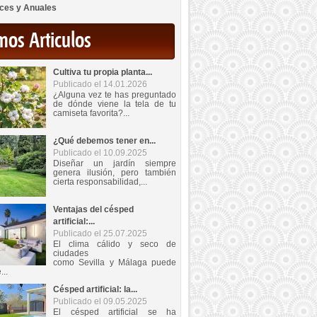
ces y Anuales
mos Articulos
Cultiva tu propia planta...
Publicado el 14.01.2026
¿Alguna vez te has preguntado
de dónde viene la tela de tu
camiseta favorita?...
¿Qué debemos tener en...
Publicado el 10.09.2025
Diseñar un jardín siempre
genera ilusión, pero también
cierta responsabilidad,...
Ventajas del césped
artificial:...
Publicado el 25.07.2025
El clima cálido y seco de
ciudades
como Sevilla y Málaga puede
...
Césped artificial: la...
Publicado el 09.05.2025
El césped artificial se ha