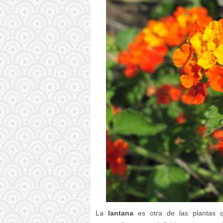
La
lantana
es otra de las plantas q