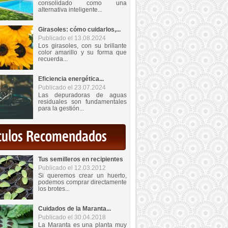
consolidado como una
alternativa inteligente...
Girasoles: cómo cuidarlos,...
Publicado el 13.08.2024
Los girasoles, con su brillante
color amarillo y su forma que
recuerda...
Eficiencia energética...
Publicado el 23.07.2024
Las depuradoras de aguas
residuales son fundamentales
para la gestión...
iculos Recomendados
Tus semilleros en recipientes
Publicado el 12.03.2012
Si queremos crear un huerto,
podemos comprar directamente
los brotes...
Cuidados de la Maranta...
Publicado el 30.04.2018
La Maranta es una planta muy