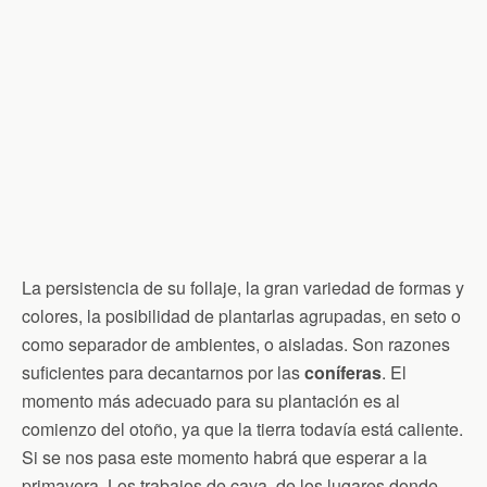
La persistencia de su follaje, la gran variedad de formas y
colores, la posibilidad de plantarlas agrupadas, en seto o
como separador de ambientes, o aisladas. Son razones
suficientes para decantarnos por las
coníferas
. El
momento más adecuado para su plantación es al
comienzo del otoño, ya que la tierra todavía está caliente.
Si se nos pasa este momento habrá que esperar a la
primavera. Los trabajos de cava, de los lugares donde