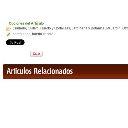
Opciones del Artículo
Cuidado
,
Cultivo
,
Huerto y Hortalizas
,
Jardineria y Botánica
,
Mi Jardin
,
Otr
berenjenas
,
huerto casero
Artículos Relacionados