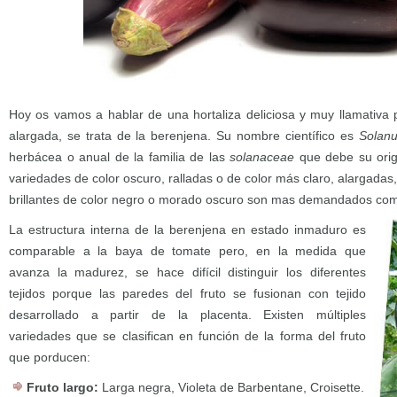
Hoy os vamos a hablar de una hortaliza deliciosa y muy llamativa 
alargada, se trata de la berenjena. Su nombre científico es
Solan
herbácea o anual de la familia de las
solanaceae
que debe su orige
variedades de color oscuro, ralladas o de color más claro, alargadas
brillantes de color negro o morado oscuro son mas demandados com
La estructura interna de la berenjena en estado inmaduro es
comparable a la baya de tomate pero, en la medida que
avanza la madurez, se hace difícil distinguir los diferentes
tejidos porque las paredes del fruto se fusionan con tejido
desarrollado a partir de la placenta. Existen múltiples
variedades que se clasifican en función de la forma del fruto
que porducen:
Fruto largo:
Larga negra, Violeta de Barbentane, Croisette.