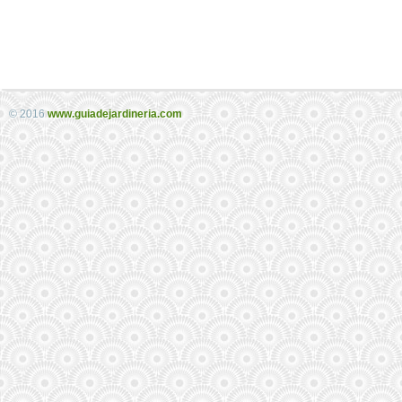
© 2016
www.guiadejardineria.com