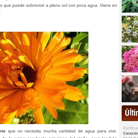
r lo que puede sobrevivir a pleno sol con poca agua. Viene en
.
Últ
Escrito 
nte
que no necesita mucha cantidad de agua para vivir.
Caracterí