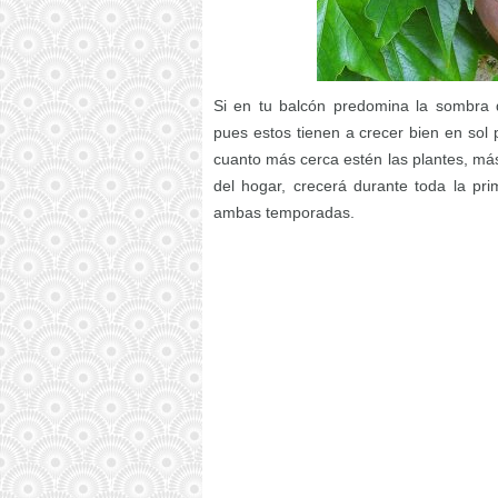
Si en tu balcón predomina la sombra d
pues estos tienen a crecer bien en sol 
cuanto más cerca estén las plantes, más
del hogar, crecerá durante toda la pr
ambas temporadas.