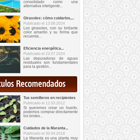
consolidado como una
alternativa inteligente...
Girasoles: cómo cuidarlos,...
Publicado el 13.08.2024
Los girasoles, con su brillante
color amarillo y su forma que
recuerda...
Eficiencia energética...
Publicado el 23.07.2024
Las depuradoras de aguas
residuales son fundamentales
para la gestión...
iculos Recomendados
Tus semilleros en recipientes
Publicado el 12.03.2012
Si queremos crear un huerto,
podemos comprar directamente
los brotes...
Cuidados de la Maranta...
Publicado el 30.04.2018
La Maranta es una planta muy