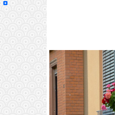
Email