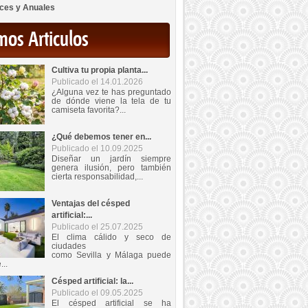
ces y Anuales
mos Articulos
Cultiva tu propia planta...
Publicado el 14.01.2026
¿Alguna vez te has preguntado
de dónde viene la tela de tu
camiseta favorita?...
¿Qué debemos tener en...
Publicado el 10.09.2025
Diseñar un jardín siempre
genera ilusión, pero también
cierta responsabilidad,...
Ventajas del césped
artificial:...
Publicado el 25.07.2025
El clima cálido y seco de
ciudades
como Sevilla y Málaga puede
...
Césped artificial: la...
Publicado el 09.05.2025
El césped artificial se ha