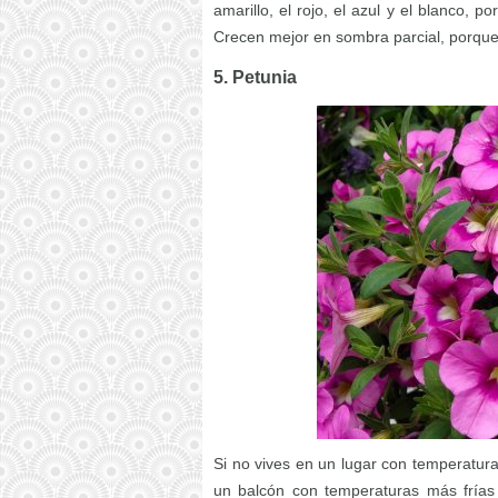
amarillo, el rojo, el azul y el blanco, p
Crecen mejor en sombra parcial, porque e
5. Petunia
Si no vives en un lugar con temperatura
un balcón con temperaturas más frías 