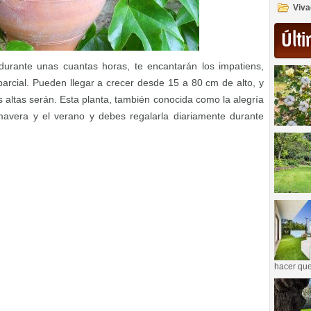
Viva
Últi
urante unas cuantas horas, te encantarán los impatiens,
parcial. Pueden llegar a crecer desde 15 a 80 cm de alto, y
 altas serán. Esta planta, también conocida como la alegría
imavera y el verano y debes regalarla diariamente durante
hacer que