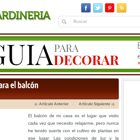
ara el balcón
Artículo Anterior
Artículo Siguiente
El balcón de mi casa es el lugar que visito
cada vez que necesito relajarme, pero nunca
he tenido suerte con el cultivo de plantas en
ese lugar. Las condiciones de luz y la