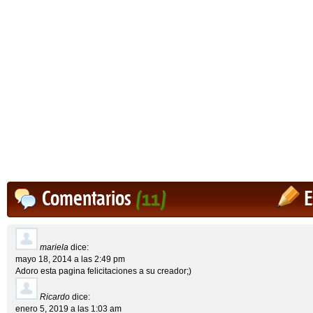
Comentarios
(11)
E
mariela
dice:
mayo 18, 2014 a las 2:49 pm
Adoro esta pagina felicitaciones a su creador;)
Ricardo
dice:
enero 5, 2019 a las 1:03 am