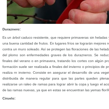
Duraznero:
Es un árbol caduco resistente, que requiere primaveras sin heladas 
una buena cantidad de frutos. En lugares fríos se lograrán mejores r
contra un muro soleado. Así se protegen las floraciones de las helada
del plomo son enfermedades graves de los durazneros. Se redu
finales del verano o en primavera, tratando los cortes con algún pr
formación suele ser realizada a finales del invierno o principios de p
realiza rn invierno. Consiste en asegurar el desarrollo de una veg
distribuida de manera regular para que las partes queden plen
realizarse un raleo de ramas para lograr abrir la copa y luego el ac
de las ramas nuevas, ya que en estas se encuentran las yemas floríf
Ciruelo: