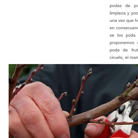
podas de po
limpieza y pod
una vez que h
en consecuenc
se los poda
proponemos 
poda de frut
ciruelo, el ma