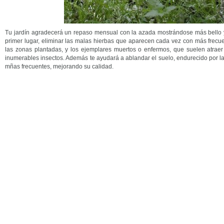
Tu jardín agradecerá un repaso mensual con la azada mostrándose más bello y
primer lugar, eliminar las malas hierbas que aparecen cada vez con más frecue
las zonas plantadas, y los ejemplares muertos o enfermos, que suelen atra
inumerables insectos. Además te ayudará a ablandar el suelo, endurecido por la 
mñas frecuentes, mejorando su calidad.