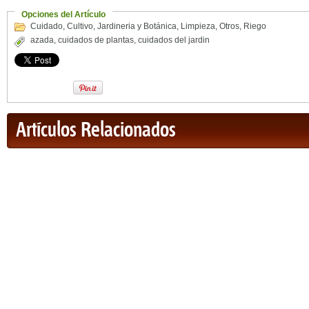
Opciones del Artículo
Cuidado
,
Cultivo
,
Jardineria y Botánica
,
Limpieza
,
Otros
,
Riego
azada
,
cuidados de plantas
,
cuidados del jardin
Artículos Relacionados