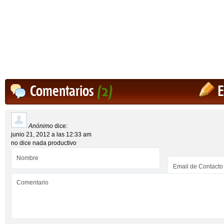
Comentarios
(2)
E
Anónimo
dice:
junio 21, 2012 a las 12:33 am
no dice nada productivo