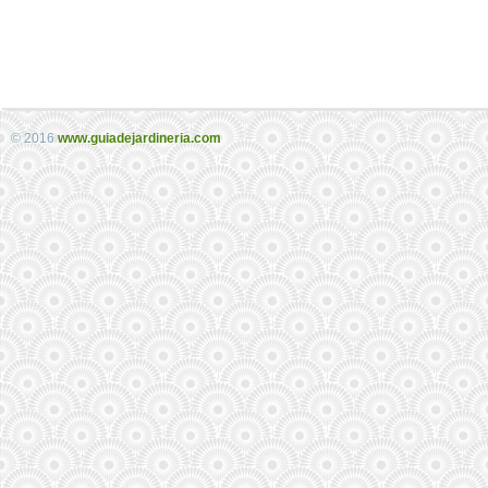
© 2016
www.guiadejardineria.com