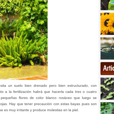
Art
ita un suelo bien drenado pero bien estructurado, con
o a la fertilización habrá que hacerla cada tres o cuatro
 pequeñas flores de color blanco rosáceo que luego se
ojas. Hay que tener precaución con estas bayas pues son
ue es muy irritante y produce molestias en la piel.