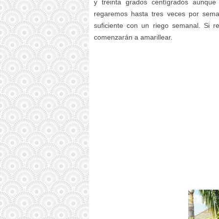
y treinta grados centígrados aunque
regaremos hasta tres veces por sema
suficiente con un riego semanal. Si 
comenzarán a amarillear.