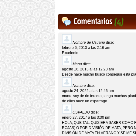
Comentarios
(4)
Nombre de Usuario
dice:
febrero 6, 2013 a las 2:16 am
Excelente
Manu
dice:
agosto 16, 2013 a las 12:23 am
Desde hace mucho busco conseguir esta pl
Nombre
dice:
agosto 24, 2022 a las 12:46 am
manu, soy de rio tercero, tengo muchas plant
de ellos nace un esparrago
OSVALDO
dice:
enero 27, 2017 a las 3:30 pm
HOLA, QUE TAL: QUISIERA SABER COMO 
ROJAS) O POR DIVISIÓN DE MATA, PERO
DIVISIÓN DE MATA EN VERANO Y SE ME S