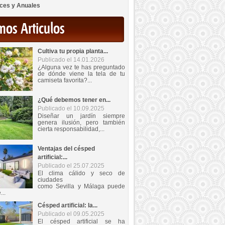
ces y Anuales
mos Articulos
Cultiva tu propia planta...
Publicado el 14.01.2026
¿Alguna vez te has preguntado
de dónde viene la tela de tu
camiseta favorita?...
¿Qué debemos tener en...
Publicado el 10.09.2025
Diseñar un jardín siempre
genera ilusión, pero también
cierta responsabilidad,...
Ventajas del césped
artificial:...
Publicado el 25.07.2025
El clima cálido y seco de
ciudades
como Sevilla y Málaga puede
...
Césped artificial: la...
Publicado el 09.05.2025
El césped artificial se ha