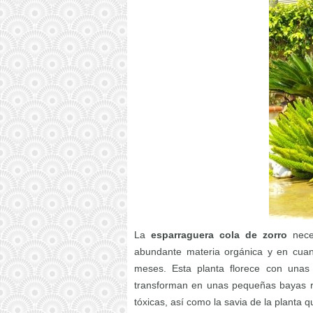
La
esparraguera cola de zorro
neces
abundante materia orgánica y en cuant
meses. Esta planta florece con unas
transforman en unas pequeñas bayas r
tóxicas, así como la savia de la planta q