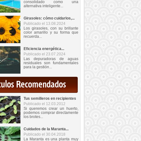
consolidado como una
alternativa inteligente...
Girasoles: cómo cuidarlos,...
Publicado el 13.08.2024
Los girasoles, con su brillante
color amarillo y su forma que
recuerda...
Eficiencia energética...
Publicado el 23.07.2024
Las depuradoras de aguas
residuales son fundamentales
para la gestión...
iculos Recomendados
Tus semilleros en recipientes
Publicado el 12.03.2012
Si queremos crear un huerto,
podemos comprar directamente
los brotes...
Cuidados de la Maranta...
Publicado el 30.04.2018
La Maranta es una planta muy