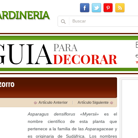
zorro
Artículo Anterior
Artículo Siguiente
Asparagus densiflorus «Myersii»
es el
nombre científico de esta planta que
pertenece a la familia de las
Asparagaceae
y
es originaria de Sudáfrica. Los nombres