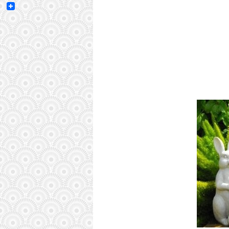
Email