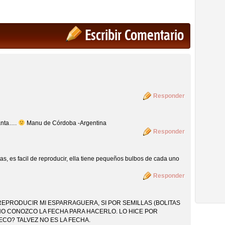
Escribir Comentario
Responder
anta….
Manu de Córdoba -Argentina
Responder
as, es facil de reproducir, ella tiene pequeños bulbos de cada uno
Responder
REPRODUCIR MI ESPARRAGUERA, SI POR SEMILLAS (BOLITAS
 NO CONOZCO LA FECHA PARA HACERLO. LO HICE POR
ECO? TALVEZ NO ES LA FECHA.