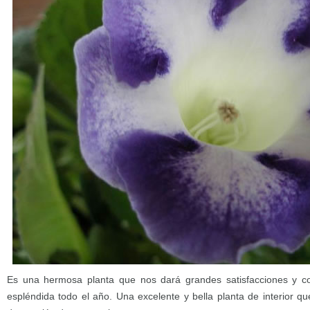
Es una hermosa planta que nos dará grandes satisfacciones y c
espléndida todo el año. Una excelente y bella planta de interior 