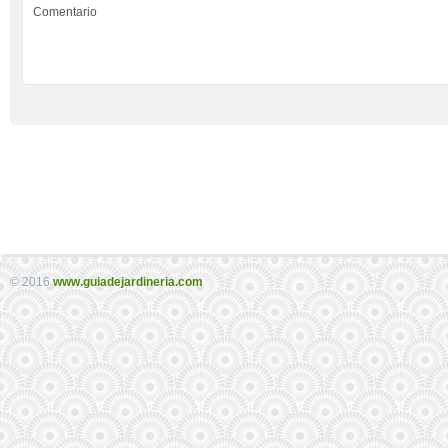
© 2016
www.guiadejardineria.com