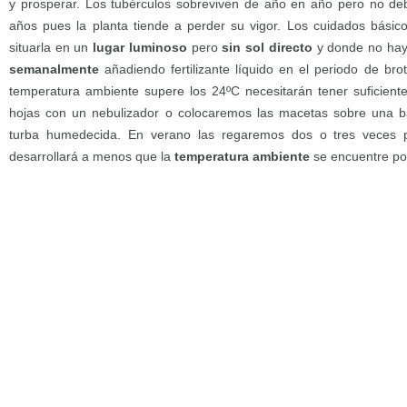
y prosperar. Los tubérculos sobreviven de año en año pero no 
años pues la planta tiende a perder su vigor. Los cuidados básicos
situarla en un
lugar luminoso
pero
sin sol directo
y donde no ha
semanalmente
añadiendo fertilizante líquido en el periodo de bro
temperatura ambiente supere los 24ºC necesitarán tener suficient
hojas con un nebulizador o colocaremos las macetas sobre una b
turba humedecida. En verano las regaremos dos o tres veces 
desarrollará a menos que la
temperatura ambiente
se encuentre p