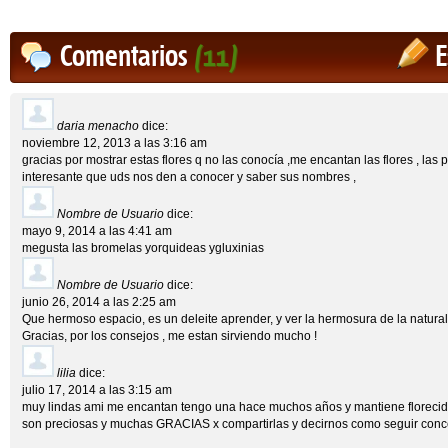
Comentarios
(11)
E
daria menacho
dice:
noviembre 12, 2013 a las 3:16 am
gracias por mostrar estas flores q no las conocía ,me encantan las flores , las p
interesante que uds nos den a conocer y saber sus nombres ,
Nombre de Usuario
dice:
mayo 9, 2014 a las 4:41 am
megusta las bromelas yorquideas ygluxinias
Nombre de Usuario
dice:
junio 26, 2014 a las 2:25 am
Que hermoso espacio, es un deleite aprender, y ver la hermosura de la natura
Gracias, por los consejos , me estan sirviendo mucho !
lilia
dice:
julio 17, 2014 a las 3:15 am
muy lindas ami me encantan tengo una hace muchos años y mantiene florecida
son preciosas y muchas GRACIAS x compartirlas y decirnos como seguir con