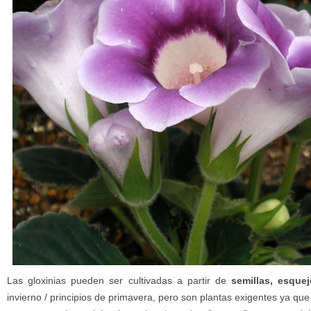
Las gloxinias pueden ser cultivadas a partir de
semillas, esque
invierno / principios de primavera, pero son plantas exigentes ya qu