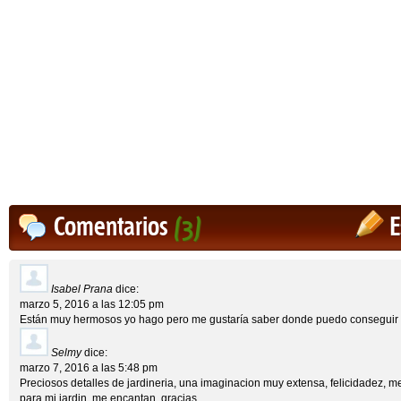
Comentarios
(3)
E
Isabel Prana
dice:
marzo 5, 2016 a las 12:05 pm
Están muy hermosos yo hago pero me gustaría saber donde puedo conseguir
Selmy
dice:
marzo 7, 2016 a las 5:48 pm
Preciosos detalles de jardineria, una imaginacion muy extensa, felicidadez, 
para mi jardin, me encantan, gracias.