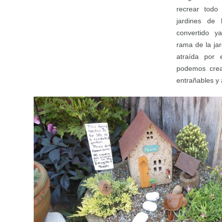
recrear todo
jardines de
convertido y
rama de la ja
atraída por
podemos crea
entrañables y 