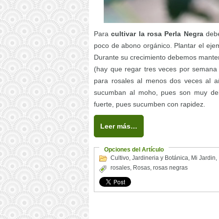
Para
cultivar la rosa Perla Negra
debe
poco de abono orgánico. Plantar el ejem
Durante su crecimiento debemos manten
(hay que regar tres veces por semana 
para rosales al menos dos veces al añ
sucumban al moho, pues son muy deli
fuerte, pues sucumben con rapidez.
Leer más…
Opciones del Artículo
Cultivo
,
Jardineria y Botánica
,
Mi Jardin
,
rosales
,
Rosas
,
rosas negras