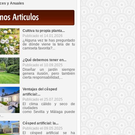
ces y Anuales
mos Articulos
Cultiva tu propia planta...
Publicado el 14.01.2026
¿Alguna vez te has preguntado
de dónde viene la tela de tu
camiseta favorita?...
¿Qué debemos tener en...
Publicado el 10.09.2025
Diseñar un jardín siempre
genera ilusión, pero también
cierta responsabilidad,...
Ventajas del césped
artificial:...
Publicado el 25.07.2025
El clima cálido y seco de
ciudades
como Sevilla y Málaga puede
...
Césped artificial: la...
Publicado el 09.05.2025
El césped artificial se ha