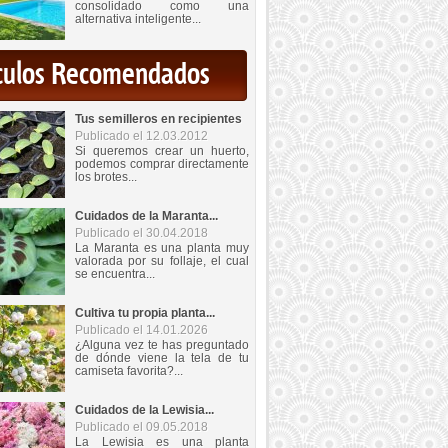
consolidado como una
alternativa inteligente...
iculos Recomendados
Tus semilleros en recipientes
Publicado el 12.03.2012
Si queremos crear un huerto,
podemos comprar directamente
los brotes...
Cuidados de la Maranta...
Publicado el 30.04.2018
La Maranta es una planta muy
valorada por su follaje, el cual
se encuentra...
Cultiva tu propia planta...
Publicado el 14.01.2026
¿Alguna vez te has preguntado
de dónde viene la tela de tu
camiseta favorita?...
Cuidados de la Lewisia...
Publicado el 09.05.2018
La Lewisia es una planta