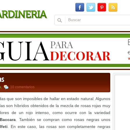
as
a
,
10 comentarios
as que son imposibles de hallar en estado natural. Algunos
as son híbridos obtenidos de la mezcla de rosas rojas muy
flores de un rojo intenso, como ocurre con la variedad
 Baccara
. También se compran como rosas negras unos
feti
. En este caso, las rosas son completamente negras