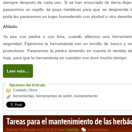
siempre después de cada uso. Si se han ensuciado de tierra deja
pasaremos un cepillo de púas metálicas para que se desprenda la 
poda les pasaremos un trapo humedecido con alcohol u otro desinfect
Afilado
Ya sea con piedra o con lima, cuando afilemos una herramien
seguridad. Fijaremos la herramienta con un tornillo de banco y 
protectores. Pasaremos la piedra teniendo en cuenta el sentido del
hoja, para que la herramienta en cuestión nos dure mucho tiempo.
Leer más…
Opciones del Artículo
Cuidado
,
Otros
herramientas
,
herramientas de jardin
,
mantenimiento
Tareas para el mantenimiento de las herbá
Artículo Publicado el 01.09.2012 por
Libelula
,
1 comentario