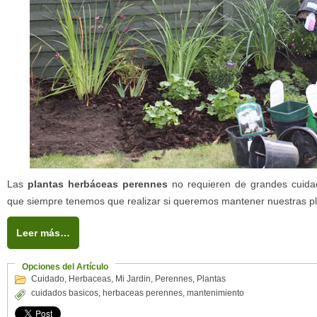
Las
plantas herbáceas perennes
no requieren de grandes cuidad
que siempre tenemos que realizar si queremos mantener nuestras p
Leer más…
Opciones del Artículo
Cuidado
,
Herbaceas
,
Mi Jardin
,
Perennes
,
Plantas
cuidados basicos
,
herbaceas perennes
,
mantenimiento