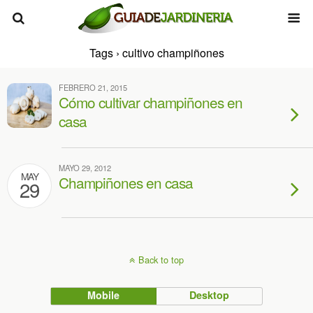
Tags › cultivo champiñones
FEBRERO 21, 2015
Cómo cultivar champiñones en
casa
MAYO 29, 2012
MAY
Champiñones en casa
29
Back to top
Mobile
Desktop