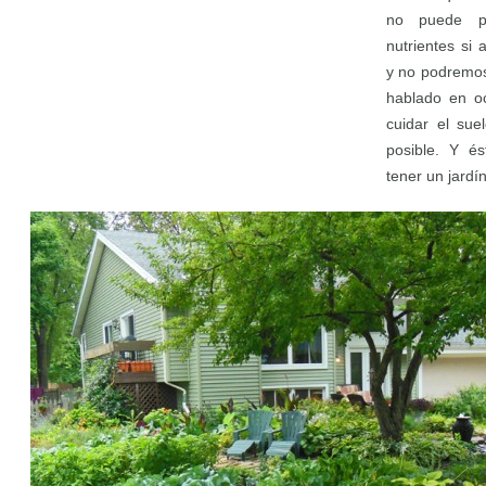
no puede pa
nutrientes si
y no podremos
hablado en oc
cuidar el su
posible. Y és
tener un jardí