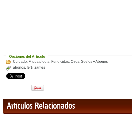
Opciones del Artículo
Cuidado
,
Fitopatología
,
Fungicidas
,
Otros
,
Suelos y Abonos
abonos
,
fertilizantes
Artículos Relacionados