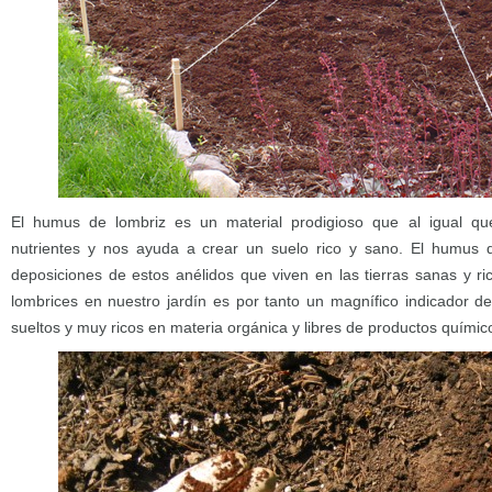
El humus de lombriz es un material prodigioso que al igual que
nutrientes y nos ayuda a crear un suelo rico y sano. El humus
deposiciones de estos anélidos que viven en las tierras sanas y ri
lombrices en nuestro jardín es por tanto un magnífico indicador de
sueltos y muy ricos en materia orgánica y libres de productos químic