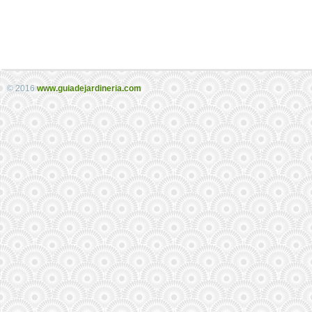
© 2016
www.guiadejardineria.com