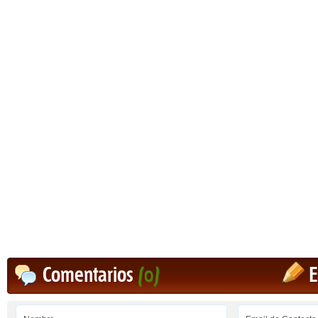
Comentarios
(0)
E