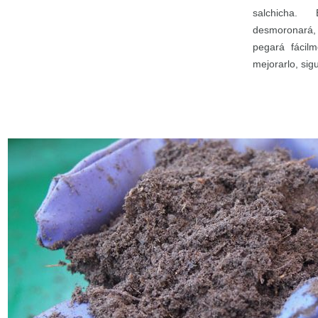
salchicha
desmoronará, 
pegará fácil
mejorarlo, sig