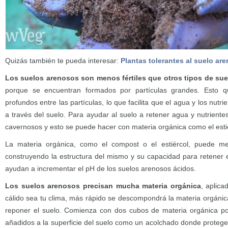
Quizás también te pueda interesar:
Plantas tolerantes al suelo ar
Los suelos arenosos son menos fértiles que otros tipos de su
porque se encuentran formados por partículas grandes. Esto q
profundos entre las partículas, lo que facilita que el agua y los nutri
a través del suelo. Para ayudar al suelo a retener agua y nutrient
cavernosos y esto se puede hacer con materia orgánica como el esti
La materia orgánica, como el compost o el estiércol, puede mej
construyendo la estructura del mismo y su capacidad para retener e
ayudan a incrementar el pH de los suelos arenosos ácidos.
Los suelos arenosos precisan mucha materia orgánica
, aplic
cálido sea tu clima, más rápido se descompondrá la materia orgán
reponer el suelo. Comienza con dos cubos de materia orgánica p
añadidos a la superficie del suelo como un acolchado donde protege