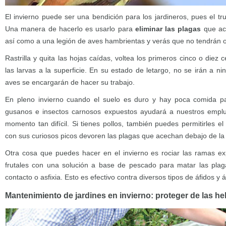
El invierno puede ser una bendición para los jardineros, pues el t
Una manera de hacerlo es usarlo para
eliminar las plagas
que ace
así como a una legión de aves hambrientas y verás que no tendrán 
Rastrilla y quita las hojas caídas, voltea los primeros cinco o diez 
las larvas a la superficie. En su estado de letargo, no se irán a ni
aves se encargarán de hacer su trabajo.
En pleno invierno cuando el suelo es duro y hay poca comida p
gusanos e insectos carnosos expuestos ayudará a nuestros empl
momento tan difícil. Si tienes pollos, también puedes permitirles el
con sus curiosos picos devoren las plagas que acechan debajo de la s
Otra cosa que puedes hacer en el invierno es rociar las ramas ex
frutales con una solución a base de pescado para matar las plag
contacto o asfixia. Esto es efectivo contra diversos tipos de áfidos y
Mantenimiento de jardines en invierno: proteger de las he