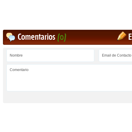
Comentarios
(0)
E