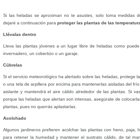
Si las heladas se aproximan no te asustes, solo toma medidas 
dejaré a continuación para
proteger las plantas de las temperatur
Llévalas dentro
Lleva las plantas jóvenes a un lugar libre de heladas como puede s
invernadero, un cobertizo o un garaje.
Cúbrelas
Si el servicio meteorológico ha alertado sobre las heladas, protege 
o una tela de arpillera por encima para mantenerlas aisladas del frí
aislante y mantendrá el aire cálido alrededor de las plantas. Si v
porque las heladas que alertan son intensas, asegúrate de colocarla
plantas, pues no querrás aplastarlas.
Acolchado
Algunos jardineros prefieren acolchar las plantas con heno, paja, 
para retener la humedad y mantener el sustrato cálido, de tal ma