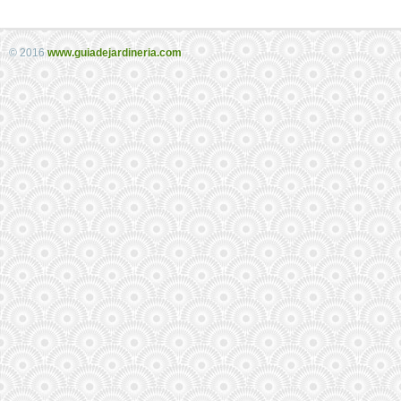
© 2016
www.guiadejardineria.com