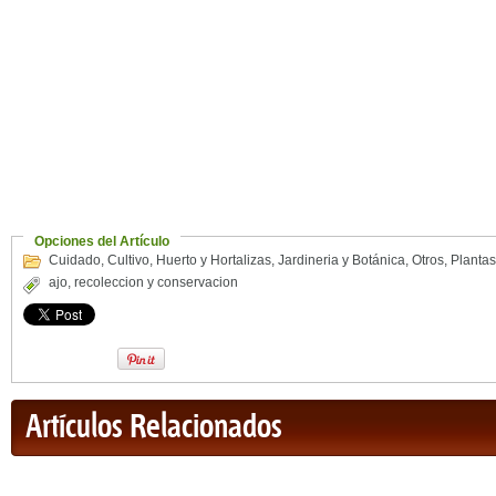
Opciones del Artículo
Cuidado
,
Cultivo
,
Huerto y Hortalizas
,
Jardineria y Botánica
,
Otros
,
Plantas
ajo
,
recoleccion y conservacion
Artículos Relacionados