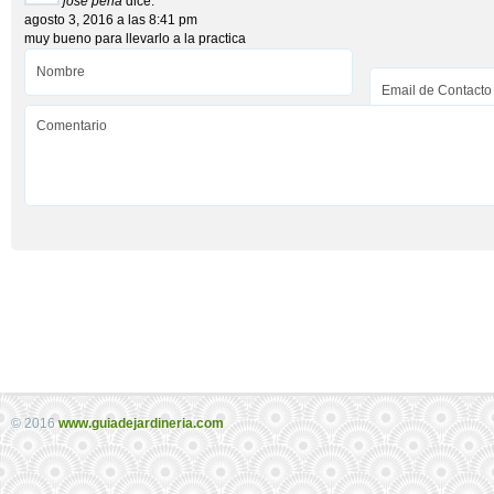
jose peña
dice:
agosto 3, 2016 a las 8:41 pm
muy bueno para llevarlo a la practica
© 2016
www.guiadejardineria.com