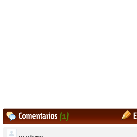
Comentarios
(1)
E