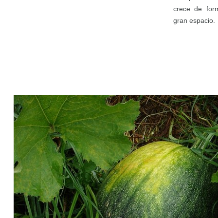
crece de for
gran espacio.