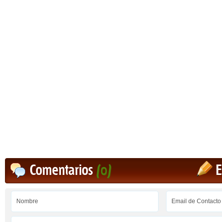
Comentarios
(0)
E