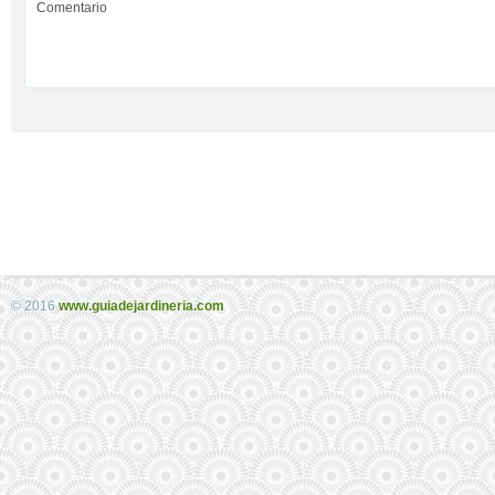
© 2016
www.guiadejardineria.com