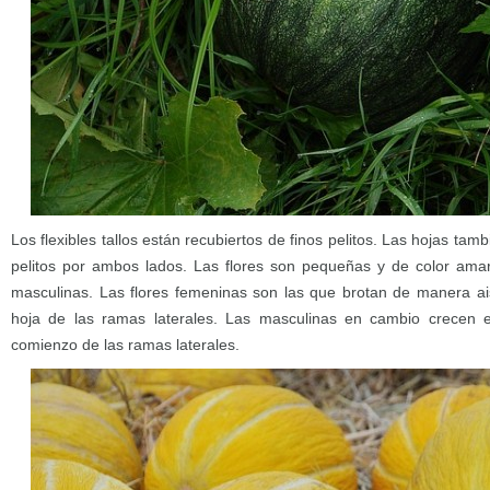
Los flexibles tallos están recubiertos de finos pelitos. Las hojas tam
pelitos por ambos lados. Las flores son pequeñas y de color amar
masculinas. Las flores femeninas son las que brotan de manera ais
hoja de las ramas laterales. Las masculinas en cambio crecen 
comienzo de las ramas laterales.