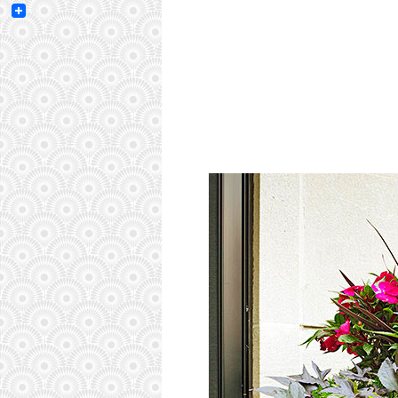
Email