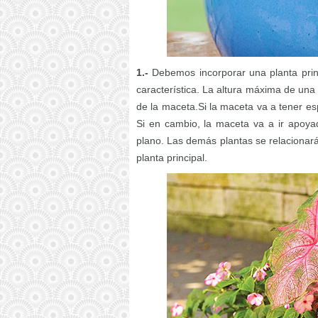
1.-
Debemos incorporar una planta princi
característica. La altura máxima de una 
de la maceta.Si la maceta va a tener espa
Si en cambio, la maceta va a ir apoyad
plano. Las demás plantas se relacionará
planta principal.