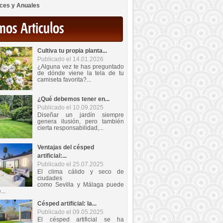
ces y Anuales
mos Articulos
Cultiva tu propia planta...
Publicado el 14.01.2026
¿Alguna vez te has preguntado
de dónde viene la tela de tu
camiseta favorita?...
¿Qué debemos tener en...
Publicado el 10.09.2025
Diseñar un jardín siempre
genera ilusión, pero también
cierta responsabilidad,...
Ventajas del césped
artificial:...
Publicado el 25.07.2025
El clima cálido y seco de
ciudades
como Sevilla y Málaga puede
...
Césped artificial: la...
Publicado el 09.05.2025
El césped artificial se ha