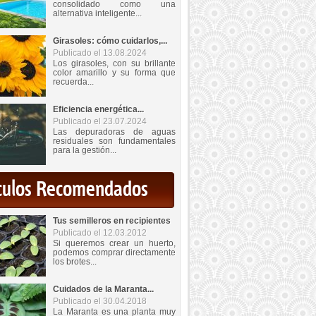
consolidado como una
alternativa inteligente...
Girasoles: cómo cuidarlos,...
Publicado el 13.08.2024
Los girasoles, con su brillante
color amarillo y su forma que
recuerda...
Eficiencia energética...
Publicado el 23.07.2024
Las depuradoras de aguas
residuales son fundamentales
para la gestión...
iculos Recomendados
Tus semilleros en recipientes
Publicado el 12.03.2012
Si queremos crear un huerto,
podemos comprar directamente
los brotes...
Cuidados de la Maranta...
Publicado el 30.04.2018
La Maranta es una planta muy