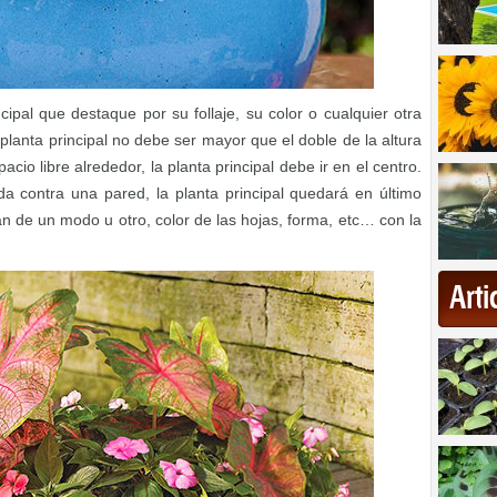
pal que destaque por su follaje, su color o cualquier otra
planta principal no debe ser mayor que el doble de la altura
cio libre alrededor, la planta principal debe ir en el centro.
a contra una pared, la planta principal quedará en último
n de un modo u otro, color de las hojas, forma, etc… con la
Art