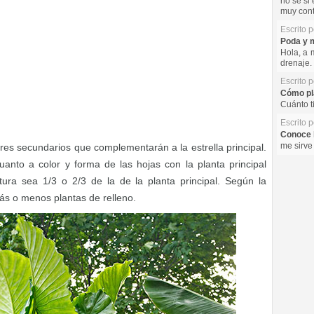
no se si 
muy cont
Escrito 
Poda y m
Hola, a 
drenaje. 
Escrito 
Cómo pla
Cuánto t
Escrito 
Conoce l
me sirve
res secundarios que complementarán a la estrella principal.
to a color y forma de las hojas con la planta principal
ra sea 1/3 o 2/3 de la de la planta principal. Según la
ás o menos plantas de relleno.