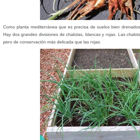
Como planta mediterránea que es precisa de suelos bien drenados 
Hay dos grandes divisiones de chalotas, blancas y rojas. Las chalo
pero de conservación más delicada que las rojas.