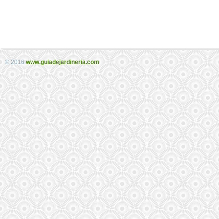
© 2016
www.guiadejardineria.com