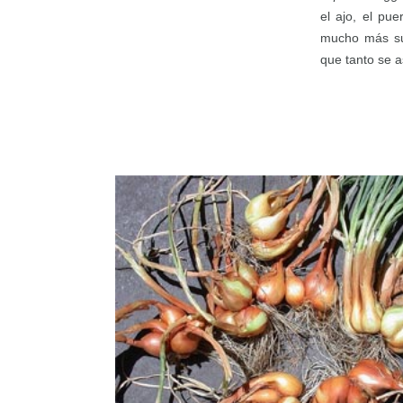
el ajo, el pue
mucho más sua
que tanto se 