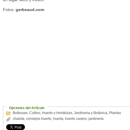
Fotos:
gerbeaud.com
Opciones del Artículo
Bulbosas
,
Cultivo
,
Huerto y Hortalizas
,
Jardineria y Botánica
,
Plantas
chalota
,
consejos huerto
,
huerta
,
huerto casero
,
jardineria