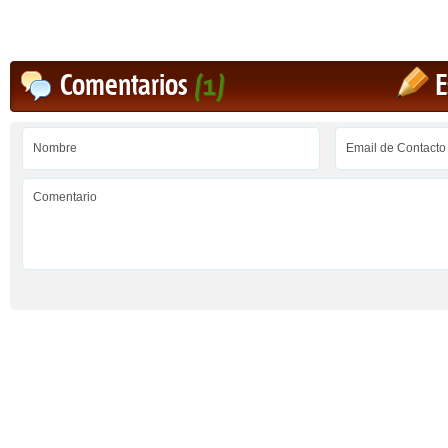
Comentarios
(1)
E