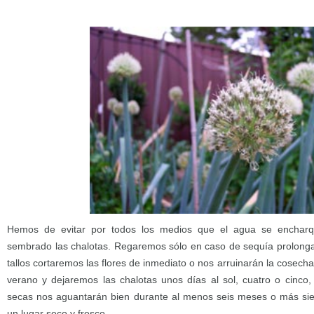
Hemos de evitar por todos los medios que el agua se enchar
sembrado las chalotas. Regaremos sólo en caso de sequía prolonga
tallos cortaremos las flores de inmediato o nos arruinarán la cosec
verano y dejaremos las chalotas unos días al sol, cuatro o cinco
secas nos aguantarán bien durante al menos seis meses o más s
un lugar seco y fresco.