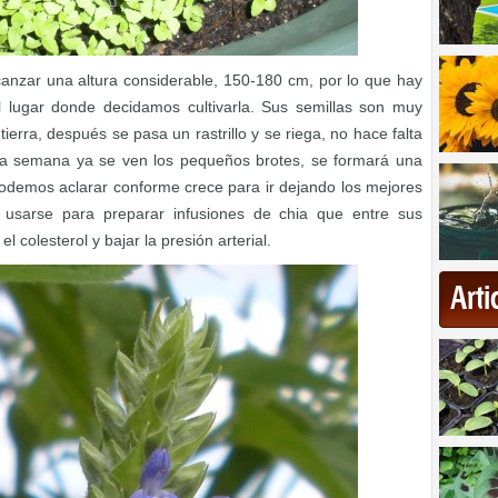
anzar una altura considerable, 150-180 cm, por lo que hay
el lugar donde decidamos cultivarla. Sus semillas son muy
ierra, después se pasa un rastrillo y se riega, no hace falta
na semana ya se ven los pequeños brotes, se formará una
podemos aclarar conforme crece para ir dejando los mejores
 usarse para preparar infusiones de chia que entre sus
l colesterol y bajar la presión arterial.
Art