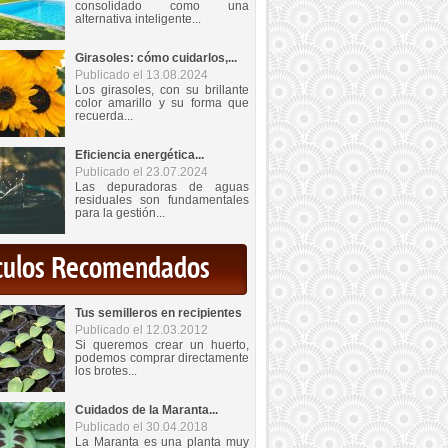
consolidado como una
alternativa inteligente...
Girasoles: cómo cuidarlos,...
Publicado el 13.08.2024
Los girasoles, con su brillante
color amarillo y su forma que
recuerda...
Eficiencia energética...
Publicado el 23.07.2024
Las depuradoras de aguas
residuales son fundamentales
para la gestión...
iculos Recomendados
Tus semilleros en recipientes
Publicado el 12.03.2012
Si queremos crear un huerto,
podemos comprar directamente
los brotes...
Cuidados de la Maranta...
Publicado el 30.04.2018
La Maranta es una planta muy