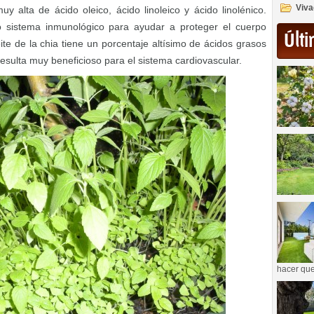
Viva
 alta de ácido oleico, ácido linoleico y ácido linolénico.
o sistema inmunológico para ayudar a proteger el cuerpo
Últi
eite de la chia tiene un porcentaje altísimo de ácidos grasos
resulta muy beneficioso para el sistema cardiovascular.
hacer que