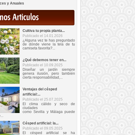
ces y Anuales
mos Articulos
Cultiva tu propia planta...
Publicado el 14.01.2026
¿Alguna vez te has preguntado
de dónde viene la tela de tu
camiseta favorita?...
¿Qué debemos tener en...
Publicado el 10.09.2025
Diseñar un jardín siempre
genera ilusión, pero también
cierta responsabilidad,...
Ventajas del césped
artificial:...
Publicado el 25.07.2025
El clima cálido y seco de
ciudades
como Sevilla y Málaga puede
...
Césped artificial: la...
Publicado el 09.05.2025
El césped artificial se ha