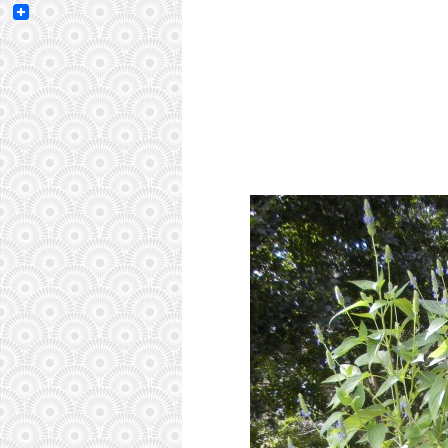
Email