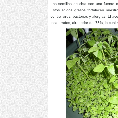
Las semillas de chía son una fuente muy
Estos ácidos grasos fortalecen nuestr
contra virus, bacterias y alergias. El ac
insaturados, alrededor del 75%, lo cual 