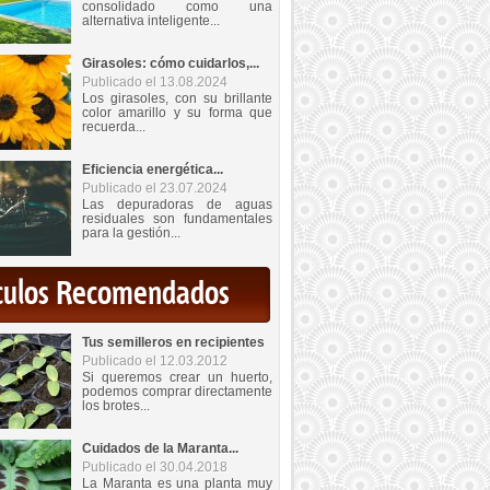
consolidado como una
alternativa inteligente...
Girasoles: cómo cuidarlos,...
Publicado el 13.08.2024
Los girasoles, con su brillante
color amarillo y su forma que
recuerda...
Eficiencia energética...
Publicado el 23.07.2024
Las depuradoras de aguas
residuales son fundamentales
para la gestión...
iculos Recomendados
Tus semilleros en recipientes
Publicado el 12.03.2012
Si queremos crear un huerto,
podemos comprar directamente
los brotes...
Cuidados de la Maranta...
Publicado el 30.04.2018
La Maranta es una planta muy