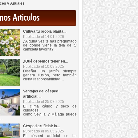
ces y Anuales
mos Articulos
Cultiva tu propia planta...
Publicado el 14.01.2026
¿Alguna vez te has preguntado
de dónde viene la tela de tu
camiseta favorita?...
¿Qué debemos tener en...
Publicado el 10.09.2025
Diseñar un jardín siempre
genera ilusión, pero también
cierta responsabilidad,...
Ventajas del césped
artificial:...
Publicado el 25.07.2025
El clima cálido y seco de
ciudades
como Sevilla y Málaga puede
...
Césped artificial: la...
Publicado el 09.05.2025
El césped artificial se ha