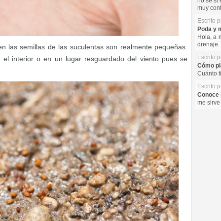
no se si 
muy cont
Escrito 
Poda y m
Hola, a 
drenaje. 
 las semillas de las suculentas son realmente pequeñas.
Escrito 
 el interior o en un lugar resguardado del viento pues se
Cómo pla
Cuánto t
Escrito 
Conoce l
me sirve