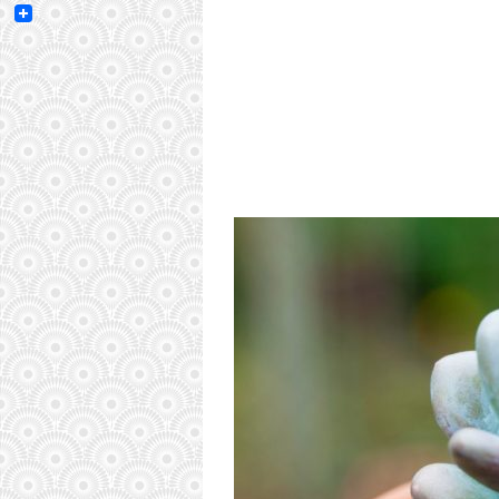
Email