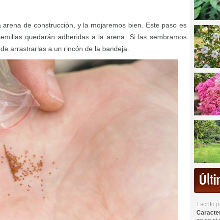
a arena de construcción, y la mojaremos bien. Este paso es
semillas quedarán adheridas a la arena. Si las sembramos
e arrastrarlas a un rincón de la bandeja.
Últ
Escrito 
Caracterí