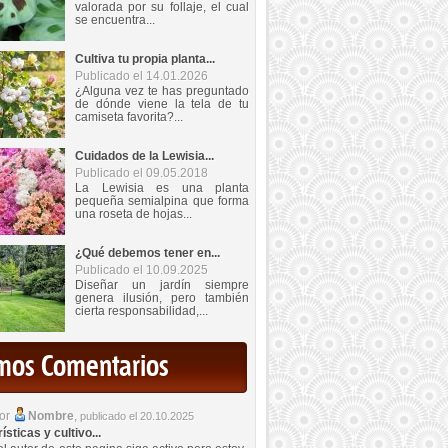
valorada por su follaje, el cual
se encuentra...
Cultiva tu propia planta...
Publicado el 14.01.2026
¿Alguna vez te has preguntado
de dónde viene la tela de tu
camiseta favorita?...
Cuidados de la Lewisia...
Publicado el 09.05.2018
La Lewisia es una planta
pequeña semialpina que forma
una roseta de hojas...
¿Qué debemos tener en...
Publicado el 10.09.2025
Diseñar un jardín siempre
genera ilusión, pero también
cierta responsabilidad,...
imos Comentarios
por
Nombre
,
publicado el 20.10.2025
sticas y cultivo...